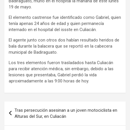
Badiraguato, murió en el hospital la mañana de este lunes
19 de mayo.
El elemento castrense fue identificado como Gabriel, quien
tenía apenas 24 años de edad y quien permanecía
internado en el hospital del issste en Culiacán.
El agente junto con otros dos habían resultado heridos de
bala durante la balacera que se reportó en la cabecera
municipal de Badiraguato.
Los tres elementos fueron trasladados hasta Culiacán
para recibir atención médica, sin embargo, debido a las
lesiones que presentaba, Gabriel perdió la vida
aproximadamente a las 9:00 horas de hoy.
Navegación
Tras persecución asesinan a un joven motociclista en
de
Alturas del Sur, en Culiacán
entradas