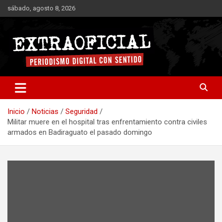
Saltar
sábado, agosto 8, 2026
al
contenido
Periodismo digital con sentido
Extraoficial
Inicio
Noticias
Seguridad
Militar muere en el hospital tras enfrentamiento contra civiles
armados en Badiraguato el pasado domingo