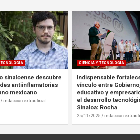
 TECNOLOGÍA
CIENCIA Y TECNOLOGÍA
co sinaloense descubre
Indispensable fortalece
des antiinflamatorias
vínculo entre Gobierno
gano mexicano
educativo y empresari
el desarrollo tecnológ
redaccion extraoficial
Sinaloa: Rocha
25/11/2025
redaccion extraofi