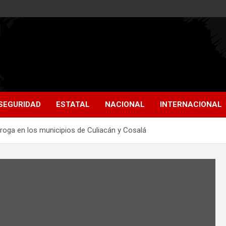
SEGURIDAD
ESTATAL
NACIONAL
INTERNACIONAL
droga en los municipios de Culiacán y Cosalá