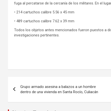
fuga al percatarse de la cercanía de los militares. En el luga
• 214 cartuchos calibre 5.56 x 45 mm
• 489 cartuchos calibre 7.62 x 39 mm
Todos los objetos antes mencionados fueron puestos a dispos
investigaciones pertinentes.
Navegación
Grupo armado asesina a balazos a un hombre
de
dentro de una vivienda en Santa Rocío, Culiacán
entradas