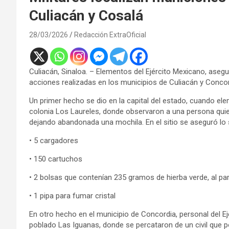
Culiacán y Cosalá
28/03/2026
Redacción ExtraOficial
Culiacán, Sinaloa. – Elementos del Ejército Mexicano, aseg
acciones realizadas en los municipios de Culiacán y Concor
Un primer hecho se dio en la capital del estado, cuando ele
colonia Los Laureles, donde observaron a una persona quien, 
dejando abandonada una mochila. En el sitio se aseguró lo 
• 5 cargadores
• 150 cartuchos
• 2 bolsas que contenían 235 gramos de hierba verde, al p
• 1 pipa para fumar cristal
En otro hecho en el municipio de Concordia, personal del E
poblado Las Iguanas, donde se percataron de un civil que po