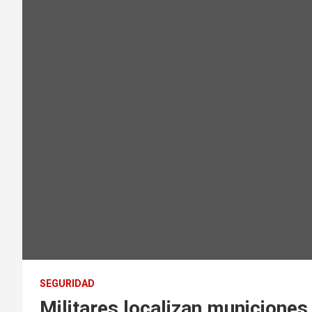
SEGURIDAD
Militares localizan municiones