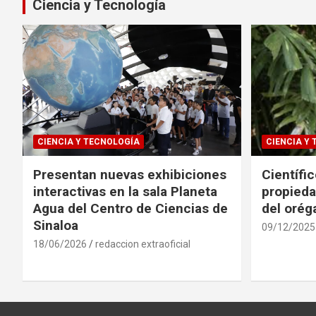
Ciencia y Tecnología
CIENCIA Y TECNOLOGÍA
CIENCIA Y
Presentan nuevas exhibiciones
Científi
interactivas en la sala Planeta
propieda
Agua del Centro de Ciencias de
del oré
Sinaloa
09/12/2025
18/06/2026
redaccion extraoficial