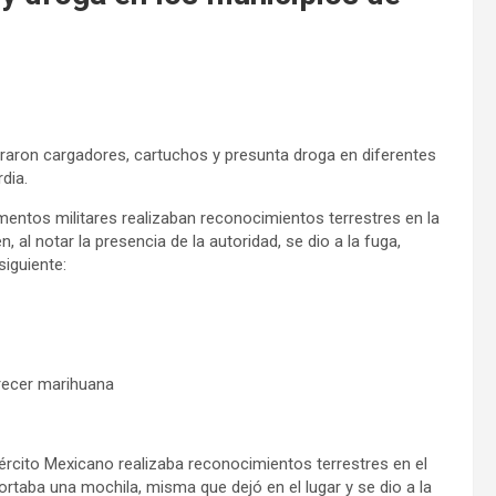
uraron cargadores, cartuchos y presunta droga en diferentes
dia.
mentos militares realizaban reconocimientos terrestres en la
al notar la presencia de la autoridad, se dio a la fuga,
siguiente:
arecer marihuana
jército Mexicano realizaba reconocimientos terrestres en el
rtaba una mochila, misma que dejó en el lugar y se dio a la