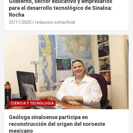
Gobierno, sector educativo y empresarios
para el desarrollo tecnológico de Sinaloa:
Rocha
25/11/2025
redaccion extraoficial
CIENCIA Y TECNOLOGÍA
Geóloga sinaloense participa en
reconstrucción del origen del noroeste
mexicano