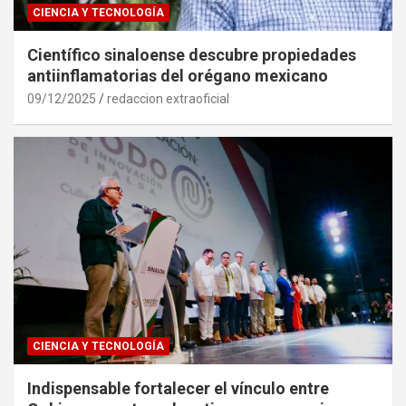
CIENCIA Y TECNOLOGÍA
Científico sinaloense descubre propiedades
antiinflamatorias del orégano mexicano
09/12/2025
redaccion extraoficial
CIENCIA Y TECNOLOGÍA
Indispensable fortalecer el vínculo entre