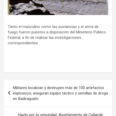
Tanto el masculino como las sustancias y el arma de
fuego fueron puestos a disposición del Ministerio Público
Federal, a fin de realizar las investigaciones
correspondientes.
Navegación
Militares localizan y destruyen más de 100 artefactos
de
explosivos; aseguran equipo táctico y semillas de droga
en Badiraguato
entradas
Hazlo por tu seguridad: Ayuntamiento de Culiacán