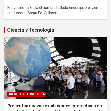
Era vecino de Quilá el hombre hallado encobijado el viernes
en el sector Santa Fe, Culiacán
Ciencia y Tecnología
CIENCIA Y TECNOLOGÍA
Presentan nuevas exhibiciones interactivas en