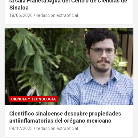
la sala Planeta Agua del Centro de Ciencias de
Sinaloa
18/06/2026
redaccion extraoficial
CIENCIA Y TECNOLOGÍA
Científico sinaloense descubre propiedades
antiinflamatorias del orégano mexicano
09/12/2025
redaccion extraoficial