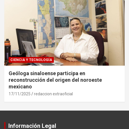
CIENCIA Y TECNOLOGÍA
Geóloga sinaloense participa en
reconstrucción del origen del noroeste
mexicano
17/11/2025
redaccion extraoficial
Información Legal