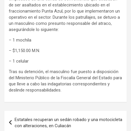
de ser asaltados en el establecimiento ubicado en el
fraccionamiento Punta Azul, por lo que implementaron un
operativo en el sector. Durante los patrullajes, se detuvo a
un masculino como presunto responsable del atraco,
asegurándole lo siguiente:
– 1 mochila
– $1,150.00 M.N.
– 1 celular
Tras su detención, el masculino fue puesto a disposición
del Ministerio Público de la Fiscalía General del Estado para
que lleve a cabo las indagatorias correspondientes y
deslinde responsabilidades.
Navegación
Estatales recuperan un sedán robado y una motocicleta
de
con alteraciones, en Culiacán