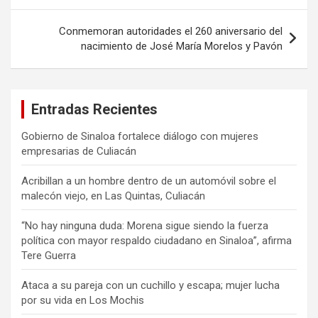
entradas
Conmemoran autoridades el 260 aniversario del
nacimiento de José María Morelos y Pavón
Entradas Recientes
Gobierno de Sinaloa fortalece diálogo con mujeres
empresarias de Culiacán
Acribillan a un hombre dentro de un automóvil sobre el
malecón viejo, en Las Quintas, Culiacán
“No hay ninguna duda: Morena sigue siendo la fuerza
política con mayor respaldo ciudadano en Sinaloa”, afirma
Tere Guerra
Ataca a su pareja con un cuchillo y escapa; mujer lucha
por su vida en Los Mochis