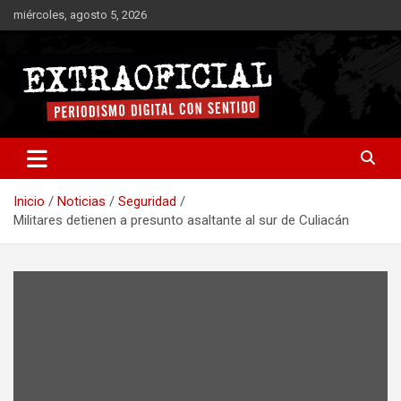
Saltar
miércoles, agosto 5, 2026
al
contenido
Periodismo digital con sentido
Extraoficial
Inicio
Noticias
Seguridad
Militares detienen a presunto asaltante al sur de Culiacán