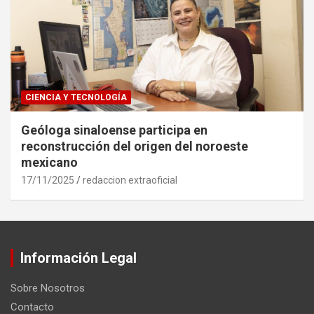
CIENCIA Y TECNOLOGÍA
Geóloga sinaloense participa en
reconstrucción del origen del noroeste
mexicano
17/11/2025
redaccion extraoficial
Información Legal
Sobre Nosotros
Contacto