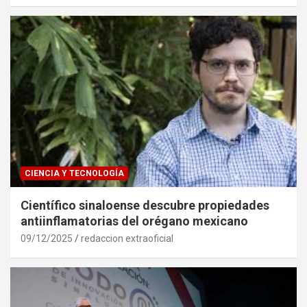
CIENCIA Y TECNOLOGÍA
Científico sinaloense descubre propiedades
antiinflamatorias del orégano mexicano
09/12/2025
redaccion extraoficial