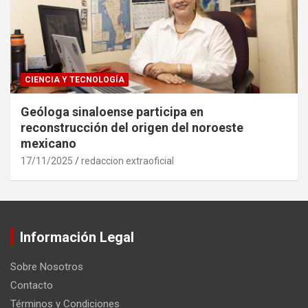
CIENCIA Y TECNOLOGÍA
Geóloga sinaloense participa en
reconstrucción del origen del noroeste
mexicano
17/11/2025
redaccion extraoficial
Información Legal
Sobre Nosotros
Contacto
Términos y Condiciones