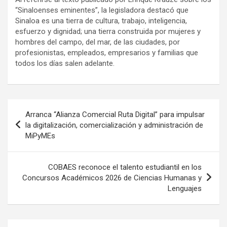
“Sinaloenses eminentes”, la legisladora destacó que
Sinaloa es una tierra de cultura, trabajo, inteligencia,
esfuerzo y dignidad; una tierra construida por mujeres y
hombres del campo, del mar, de las ciudades, por
profesionistas, empleados, empresarios y familias que
todos los días salen adelante.
Navegación
Arranca “Alianza Comercial Ruta Digital” para impulsar
de
la digitalización, comercialización y administración de
MiPyMEs
entradas
COBAES reconoce el talento estudiantil en los
Concursos Académicos 2026 de Ciencias Humanas y
Lenguajes