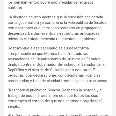
los señalamientos sobre uso irregular de recursos
públicos.
La diputada advirtió además que la sucesión adelantada
por la gubernatura ya contaminó la vida pública de Sinaloa,
con aspirantes que derrochan recursos en propaganda,
despensas, bardas, eventos y estructuras anticipadas,
mientras el estado necesita respuestas de gobierno.
Sostuvo que a ese escenario se suma la forma
irresponsable en que Morena ha enfrentado las
acusaciones del Departamento de Justicia de Estados
Unidos contra el Gobernador del Estado, el Senador de la
República y el alcalde de Culiacán junto con otras 7
personas, con declaraciones contradictorias, licencias
apresuradas y falta de claridad frente al pueblo sinaloense.
“Respeten al pueblo de Sinaloa. Respeten la historia y el
trabajo de esos héroes anónimos que todos los días
construyen el estado del que nos sentimos orgullosos”,
señaló.
Al referirse al texto publicado por Enrique Krauze sobre los