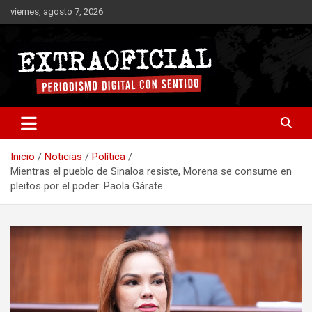
Saltar
viernes, agosto 7, 2026
al
contenido
Periodismo digital con sentido
Extraoficial
Inicio
Noticias
Política
Mientras el pueblo de Sinaloa resiste, Morena se consume en
pleitos por el poder: Paola Gárate