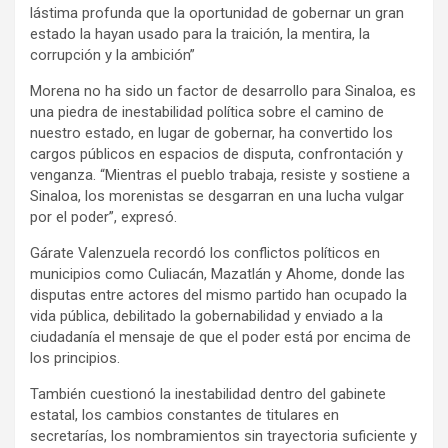
lástima profunda que la oportunidad de gobernar un gran
estado la hayan usado para la traición, la mentira, la
corrupción y la ambición”
Morena no ha sido un factor de desarrollo para Sinaloa, es
una piedra de inestabilidad política sobre el camino de
nuestro estado, en lugar de gobernar, ha convertido los
cargos públicos en espacios de disputa, confrontación y
venganza. “Mientras el pueblo trabaja, resiste y sostiene a
Sinaloa, los morenistas se desgarran en una lucha vulgar
por el poder”, expresó.
Gárate Valenzuela recordó los conflictos políticos en
municipios como Culiacán, Mazatlán y Ahome, donde las
disputas entre actores del mismo partido han ocupado la
vida pública, debilitado la gobernabilidad y enviado a la
ciudadanía el mensaje de que el poder está por encima de
los principios.
También cuestionó la inestabilidad dentro del gabinete
estatal, los cambios constantes de titulares en
secretarías, los nombramientos sin trayectoria suficiente y