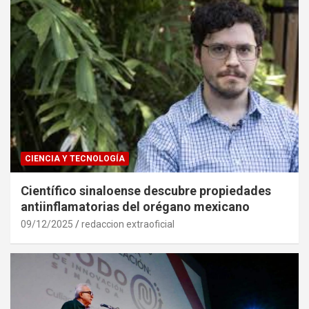
CIENCIA Y TECNOLOGÍA
Científico sinaloense descubre propiedades
antiinflamatorias del orégano mexicano
09/12/2025
redaccion extraoficial