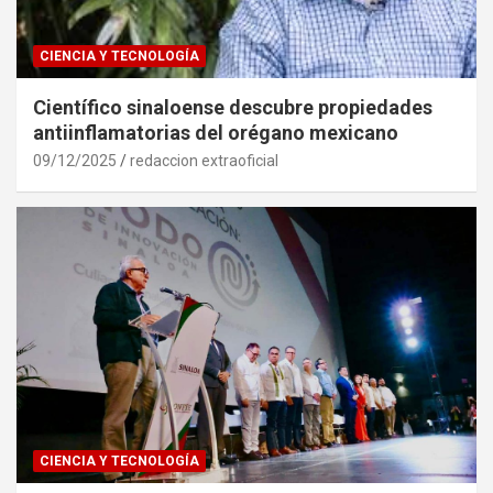
CIENCIA Y TECNOLOGÍA
Científico sinaloense descubre propiedades
antiinflamatorias del orégano mexicano
09/12/2025
redaccion extraoficial
CIENCIA Y TECNOLOGÍA