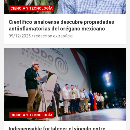
CIENCIA Y TECNOLOGÍA
Científico sinaloense descubre propiedades
antiinflamatorias del orégano mexicano
09/12/2025
redaccion extraoficial
CIENCIA Y TECNOLOGÍA
Indispensable fortalecer el vínculo entre