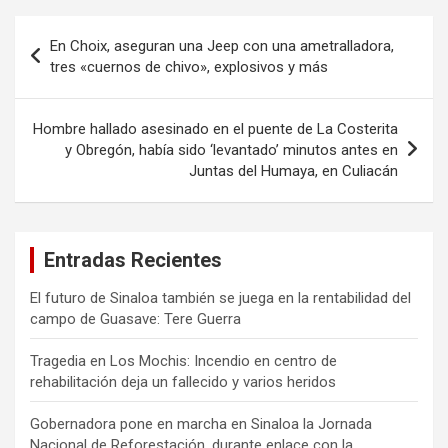
Navegación
En Choix, aseguran una Jeep con una ametralladora,
de
tres «cuernos de chivo», explosivos y más
entradas
Hombre hallado asesinado en el puente de La Costerita
y Obregón, había sido ‘levantado’ minutos antes en
Juntas del Humaya, en Culiacán
Entradas Recientes
El futuro de Sinaloa también se juega en la rentabilidad del
campo de Guasave: Tere Guerra
Tragedia en Los Mochis: Incendio en centro de
rehabilitación deja un fallecido y varios heridos
Gobernadora pone en marcha en Sinaloa la Jornada
Nacional de Reforestación, durante enlace con la