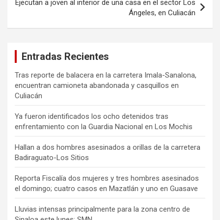
Ejecutan a joven al interior de una casa en el sector Los
Ángeles, en Culiacán
Entradas Recientes
Tras reporte de balacera en la carretera Imala-Sanalona,
encuentran camioneta abandonada y casquillos en
Culiacán
Ya fueron identificados los ocho detenidos tras
enfrentamiento con la Guardia Nacional en Los Mochis
Hallan a dos hombres asesinados a orillas de la carretera
Badiraguato-Los Sitios
Reporta Fiscalía dos mujeres y tres hombres asesinados
el domingo; cuatro casos en Mazatlán y uno en Guasave
Lluvias intensas principalmente para la zona centro de
Sinaloa este lunes: SMN