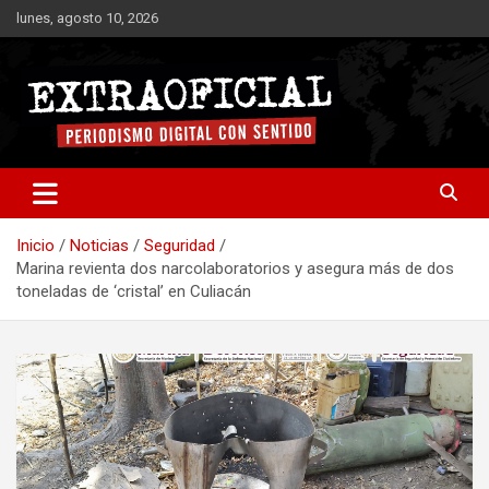
Saltar
lunes, agosto 10, 2026
al
contenido
Periodismo digital con sentido
Extraoficial
Inicio
Noticias
Seguridad
Marina revienta dos narcolaboratorios y asegura más de dos
toneladas de ‘cristal’ en Culiacán