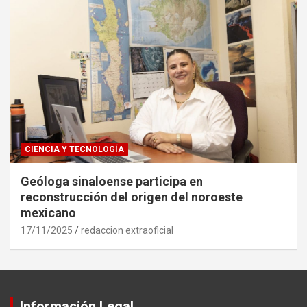
CIENCIA Y TECNOLOGÍA
Geóloga sinaloense participa en
reconstrucción del origen del noroeste
mexicano
17/11/2025
redaccion extraoficial
Información Legal