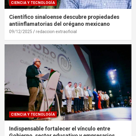
CIENCIA Y TECNOLOGÍA
Científico sinaloense descubre propiedades
antiinflamatorias del orégano mexicano
09/12/2025
redaccion extraoficial
CIENCIA Y TECNOLOGÍA
Indispensable fortalecer el vínculo entre
Gobierno, sector educativo y empresarios