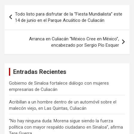
Navegación
Todo listo para disfrutar de la “Fiesta Mundialista” este
de
14 de junio en el Parque Acuático de Culiacán
entradas
Arranca en Culiacán “México Cree en México”,
encabezado por Sergio Pío Esquer
Entradas Recientes
Gobierno de Sinaloa fortalece diálogo con mujeres
empresarias de Culiacán
Acribillan a un hombre dentro de un automóvil sobre el
malecón viejo, en Las Quintas, Culiacán
“No hay ninguna duda: Morena sigue siendo la fuerza
política con mayor respaldo ciudadano en Sinaloa”, afirma
Tere Guerra