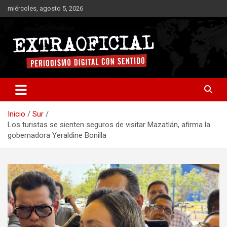
Saltar
miércoles, agosto 5, 2026
al
contenido
Periodismo digital con sentido
Extraoficial
Inicio
Sur
Los turistas se sienten seguros de visitar Mazatlán, afirma la
gobernadora Yeraldine Bonilla