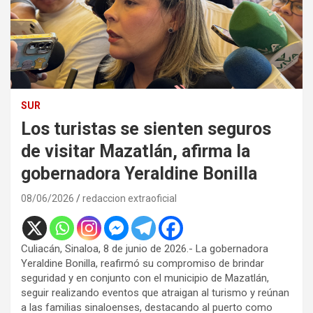
SUR
Los turistas se sienten seguros
de visitar Mazatlán, afirma la
gobernadora Yeraldine Bonilla
08/06/2026
redaccion extraoficial
Culiacán, Sinaloa, 8 de junio de 2026.- La gobernadora
Yeraldine Bonilla, reafirmó su compromiso de brindar
seguridad y en conjunto con el municipio de Mazatlán,
seguir realizando eventos que atraigan al turismo y reúnan
a las familias sinaloenses, destacando al puerto como