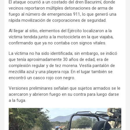
El ataque ocurrió a un costado del dren Bacurimí, donde
vecinos reportaron múltiples detonaciones de arma de
fuego al número de emergencias 911, lo que generó una
rápida movilización de corporaciones de seguridad.
Al llegar al sitio, elementos del Ejército localizaron a la
víctima tendida junto a la motocicleta en la que viajaba,
confirmando que ya no contaba con signos vitales.
La víctima no ha sido identificada; sin embargo, se indicó
que tenía aproximadamente 30 años de edad, era de
complexión regular y de tez morena. Vestía pantalón de
mezclilla azul y una playera roja. En el lugar también se
encontró un casco rojo con negro.
Versiones preliminares señalan que sujetos armados se le
acercaron y abrieron fuego en su contra para luego darse
a la fuga.