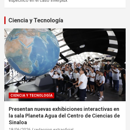
específico en el caso Inverplux
Ciencia y Tecnología
CIENCIA Y TECNOLOGÍA
Presentan nuevas exhibiciones interactivas en
la sala Planeta Agua del Centro de Ciencias de
Sinaloa
18/06/2026
redaccion extraoficial