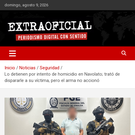
Saltar
domingo, agosto 9, 2026
al
contenido
Periodismo digital con sentido
Extraoficial
Inicio
Noticias
Seguridad
Lo detienen por intento de homicidio en Navolato; trató de
dispararle a su víctima, pero el arma no accionó