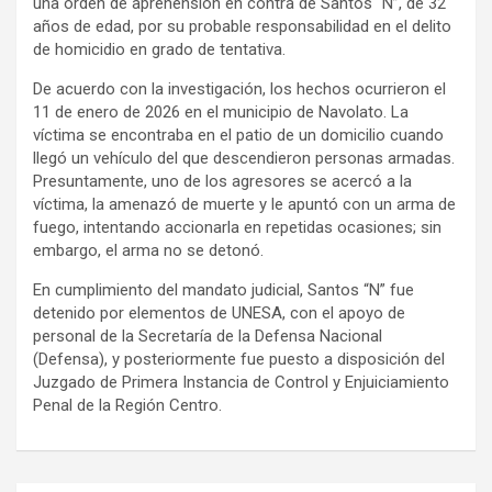
una orden de aprehensión en contra de Santos “N”, de 32
años de edad, por su probable responsabilidad en el delito
de homicidio en grado de tentativa.
De acuerdo con la investigación, los hechos ocurrieron el
11 de enero de 2026 en el municipio de Navolato. La
víctima se encontraba en el patio de un domicilio cuando
llegó un vehículo del que descendieron personas armadas.
Presuntamente, uno de los agresores se acercó a la
víctima, la amenazó de muerte y le apuntó con un arma de
fuego, intentando accionarla en repetidas ocasiones; sin
embargo, el arma no se detonó.
En cumplimiento del mandato judicial, Santos “N” fue
detenido por elementos de UNESA, con el apoyo de
personal de la Secretaría de la Defensa Nacional
(Defensa), y posteriormente fue puesto a disposición del
Juzgado de Primera Instancia de Control y Enjuiciamiento
Penal de la Región Centro.