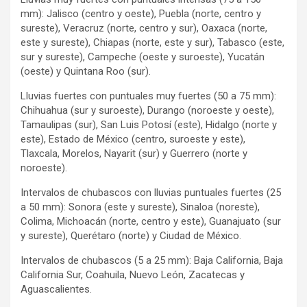
mm): Jalisco (centro y oeste), Puebla (norte, centro y
sureste), Veracruz (norte, centro y sur), Oaxaca (norte,
este y sureste), Chiapas (norte, este y sur), Tabasco (este,
sur y sureste), Campeche (oeste y suroeste), Yucatán
(oeste) y Quintana Roo (sur).
Lluvias fuertes con puntuales muy fuertes (50 a 75 mm):
Chihuahua (sur y suroeste), Durango (noroeste y oeste),
Tamaulipas (sur), San Luis Potosí (este), Hidalgo (norte y
este), Estado de México (centro, suroeste y este),
Tlaxcala, Morelos, Nayarit (sur) y Guerrero (norte y
noroeste).
Intervalos de chubascos con lluvias puntuales fuertes (25
a 50 mm): Sonora (este y sureste), Sinaloa (noreste),
Colima, Michoacán (norte, centro y este), Guanajuato (sur
y sureste), Querétaro (norte) y Ciudad de México.
Intervalos de chubascos (5 a 25 mm): Baja California, Baja
California Sur, Coahuila, Nuevo León, Zacatecas y
Aguascalientes.