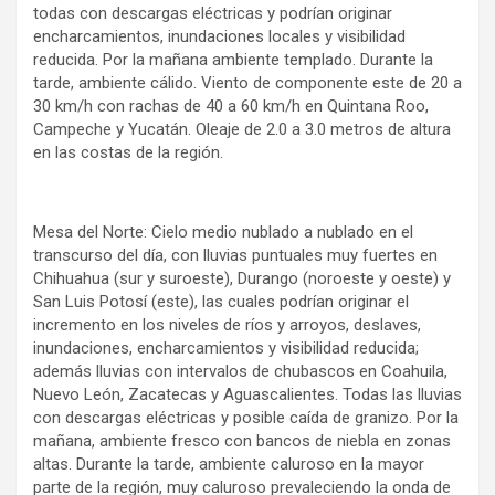
todas con descargas eléctricas y podrían originar
encharcamientos, inundaciones locales y visibilidad
reducida. Por la mañana ambiente templado. Durante la
tarde, ambiente cálido. Viento de componente este de 20 a
30 km/h con rachas de 40 a 60 km/h en Quintana Roo,
Campeche y Yucatán. Oleaje de 2.0 a 3.0 metros de altura
en las costas de la región.
Mesa del Norte: Cielo medio nublado a nublado en el
transcurso del día, con lluvias puntuales muy fuertes en
Chihuahua (sur y suroeste), Durango (noroeste y oeste) y
San Luis Potosí (este), las cuales podrían originar el
incremento en los niveles de ríos y arroyos, deslaves,
inundaciones, encharcamientos y visibilidad reducida;
además lluvias con intervalos de chubascos en Coahuila,
Nuevo León, Zacatecas y Aguascalientes. Todas las lluvias
con descargas eléctricas y posible caída de granizo. Por la
mañana, ambiente fresco con bancos de niebla en zonas
altas. Durante la tarde, ambiente caluroso en la mayor
parte de la región, muy caluroso prevaleciendo la onda de