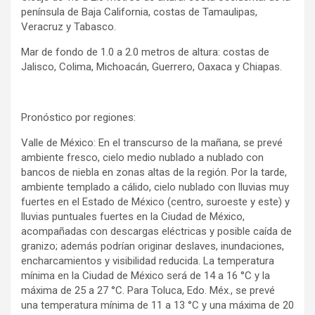
península de Baja California, costas de Tamaulipas,
Veracruz y Tabasco.
Mar de fondo de 1.0 a 2.0 metros de altura: costas de
Jalisco, Colima, Michoacán, Guerrero, Oaxaca y Chiapas.
Pronóstico por regiones:
Valle de México: En el transcurso de la mañana, se prevé
ambiente fresco, cielo medio nublado a nublado con
bancos de niebla en zonas altas de la región. Por la tarde,
ambiente templado a cálido, cielo nublado con lluvias muy
fuertes en el Estado de México (centro, suroeste y este) y
lluvias puntuales fuertes en la Ciudad de México,
acompañadas con descargas eléctricas y posible caída de
granizo; además podrían originar deslaves, inundaciones,
encharcamientos y visibilidad reducida. La temperatura
mínima en la Ciudad de México será de 14 a 16 °C y la
máxima de 25 a 27 °C. Para Toluca, Edo. Méx., se prevé
una temperatura mínima de 11 a 13 °C y una máxima de 20