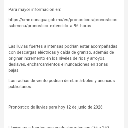
Para mayor información en:
https://smn.conagua.gob.mx/es/pronosticos/pronosticos
submenu/pronostico-extendido-a-96-horas
Las lluvias fuertes a intensas podrían estar acompañadas
con descargas eléctricas y caída de granizo, además de
originar incremento en los niveles de ríos y arroyos,
deslaves, encharcamientos e inundaciones en zonas
bajas.
Las rachas de viento podrían derribar árboles y anuncios
publicitarios.
Pronóstico de lluvias para hoy 12 de junio de 2026:
Lluvias muy fuertes con puntuales intensas (75 a 150