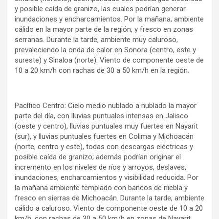
y posible caída de granizo, las cuales podrían generar
inundaciones y encharcamientos. Por la mañana, ambiente
cálido en la mayor parte de la región, y fresco en zonas
serranas. Durante la tarde, ambiente muy caluroso,
prevaleciendo la onda de calor en Sonora (centro, este y
sureste) y Sinaloa (norte). Viento de componente oeste de
10 a 20 km/h con rachas de 30 a 50 km/h en la región.
Pacífico Centro: Cielo medio nublado a nublado la mayor
parte del día, con lluvias puntuales intensas en Jalisco
(oeste y centro), lluvias puntuales muy fuertes en Nayarit
(sur), y lluvias puntuales fuertes en Colima y Michoacán
(norte, centro y este), todas con descargas eléctricas y
posible caída de granizo; además podrían originar el
incremento en los niveles de ríos y arroyos, deslaves,
inundaciones, encharcamientos y visibilidad reducida. Por
la mañana ambiente templado con bancos de niebla y
fresco en sierras de Michoacán. Durante la tarde, ambiente
cálido a caluroso. Viento de componente oeste de 10 a 20
km/h, con rachas de 30 a 50 km/h en zonas de Nayarit,