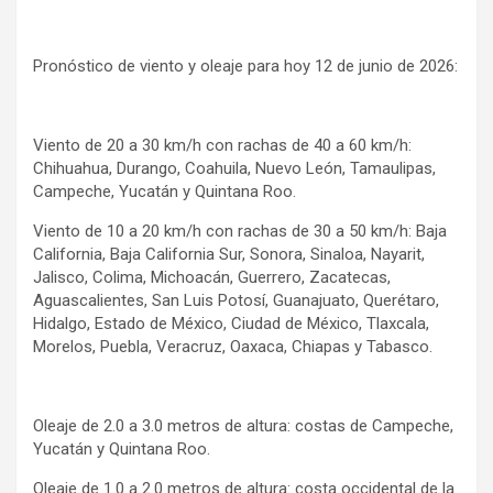
Pronóstico de viento y oleaje para hoy 12 de junio de 2026:
Viento de 20 a 30 km/h con rachas de 40 a 60 km/h:
Chihuahua, Durango, Coahuila, Nuevo León, Tamaulipas,
Campeche, Yucatán y Quintana Roo.
Viento de 10 a 20 km/h con rachas de 30 a 50 km/h: Baja
California, Baja California Sur, Sonora, Sinaloa, Nayarit,
Jalisco, Colima, Michoacán, Guerrero, Zacatecas,
Aguascalientes, San Luis Potosí, Guanajuato, Querétaro,
Hidalgo, Estado de México, Ciudad de México, Tlaxcala,
Morelos, Puebla, Veracruz, Oaxaca, Chiapas y Tabasco.
Oleaje de 2.0 a 3.0 metros de altura: costas de Campeche,
Yucatán y Quintana Roo.
Oleaje de 1.0 a 2.0 metros de altura: costa occidental de la