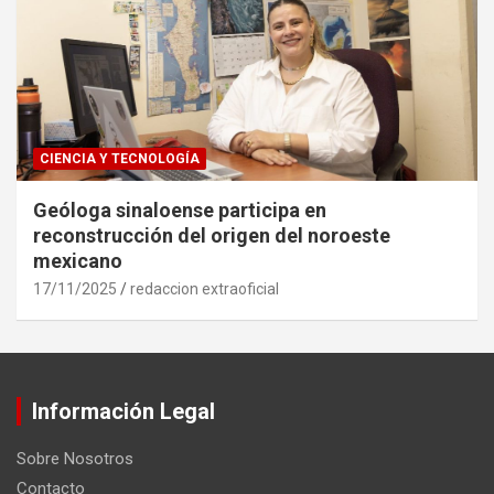
CIENCIA Y TECNOLOGÍA
Geóloga sinaloense participa en
reconstrucción del origen del noroeste
mexicano
17/11/2025
redaccion extraoficial
Información Legal
Sobre Nosotros
Contacto