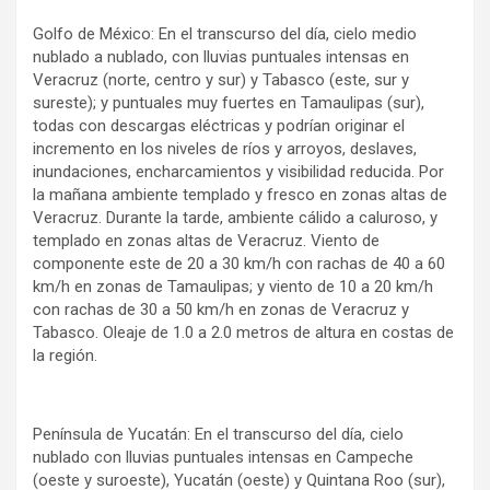
Golfo de México: En el transcurso del día, cielo medio
nublado a nublado, con lluvias puntuales intensas en
Veracruz (norte, centro y sur) y Tabasco (este, sur y
sureste); y puntuales muy fuertes en Tamaulipas (sur),
todas con descargas eléctricas y podrían originar el
incremento en los niveles de ríos y arroyos, deslaves,
inundaciones, encharcamientos y visibilidad reducida. Por
la mañana ambiente templado y fresco en zonas altas de
Veracruz. Durante la tarde, ambiente cálido a caluroso, y
templado en zonas altas de Veracruz. Viento de
componente este de 20 a 30 km/h con rachas de 40 a 60
km/h en zonas de Tamaulipas; y viento de 10 a 20 km/h
con rachas de 30 a 50 km/h en zonas de Veracruz y
Tabasco. Oleaje de 1.0 a 2.0 metros de altura en costas de
la región.
Península de Yucatán: En el transcurso del día, cielo
nublado con lluvias puntuales intensas en Campeche
(oeste y suroeste), Yucatán (oeste) y Quintana Roo (sur),