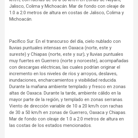
Jalisco, Colima y Michoacán. Mar de fondo con oleaje de
1.0 a 2.0 metros de altura en costas de Jalisco, Colima y
Michoacán.
Pacífico Sur: En el transcurso del día, cielo nublado con
lluvias puntuales intensas en Oaxaca (norte, este y
sureste) y Chiapas (norte, este y sur); y lluvias puntuales
muy fuertes en Guerrero (norte y noroeste), acompañadas
con descargas eléctricas, las cuales podrían originar el
incremento en los niveles de ríos y arroyos, deslaves,
inundaciones, encharcamientos y visibilidad reducida.
Durante la mañana ambiente templado y fresco en zonas
altas de Oaxaca. Durante la tarde, ambiente cálido en la
mayor parte de la región, y templado en zonas serranas.
Viento de dirección variable de 10 a 20 km/h con rachas
de 30 a 50 km/h en zonas de Guerrero, Oaxaca y Chiapas.
Mar de fondo con oleaje de 1.0 a 2.0 metros de altura en
las costas de los estados mencionados.