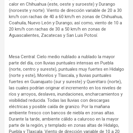
calor en Chihuahua (este, oeste y suroeste) y Durango
(noroeste y norte). Viento de dirección variable de 20 a 30
km/h con rachas de 40 a 60 km/h en zonas de Chihuahua,
Coahuila, Nuevo León y Durango; así como, viento de 10 a
20 km/h con rachas de 30 a 50 km/h en zonas de
Aguascalientes, Zacatecas y San Luis Potosí.
Mesa Central: Cielo medio nublado a nublado la mayor
parte del día, con lluvias puntuales intensas en Puebla
(norte, centro y sureste), puntuales muy fuertes en Hidalgo
(norte y este), Morelos y Tlaxcala, y lluvias puntuales
fuertes en Guanajuato (sur y sureste) y Querétaro (norte),
las cuales podrían originar el incremento en los niveles de
ríos y arroyos, deslaves, inundaciones, encharcamientos y
visibilidad reducida. Todas las lluvias con descargas
eléctricas y posible caída de granizo. Por la mañana
ambiente fresco con bancos de niebla en zonas altas.
Durante la tarde, ambiente cálido a caluroso en la mayor
parte de la región, y templado en zonas altas de Hidalgo,
Puebla y Tlaxcala. Viento de dirección variable de 10 a 20