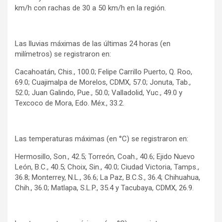
km/h con rachas de 30 a 50 km/h en la región.
Las lluvias máximas de las últimas 24 horas (en
milímetros) se registraron en:
Cacahoatán, Chis., 100.0; Felipe Carrillo Puerto, Q. Roo,
69.0; Cuajimalpa de Morelos, CDMX, 57.0; Jonuta, Tab.,
52.0; Juan Galindo, Pue., 50.0; Valladolid, Yuc., 49.0 y
Texcoco de Mora, Edo. Méx., 33.2.
Las temperaturas máximas (en °C) se registraron en:
Hermosillo, Son., 42.5; Torreón, Coah., 40.6; Ejido Nuevo
León, B.C., 40.5; Choix, Sin., 40.0; Ciudad Victoria, Tamps.,
36.8; Monterrey, N.L., 36.6; La Paz, B.C.S., 36.4; Chihuahua,
Chih., 36.0; Matlapa, S.L.P., 35.4 y Tacubaya, CDMX, 26.9.