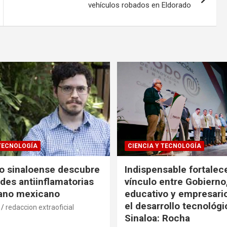
vehículos robados en Eldorado
 TECNOLOGÍA
CIENCIA Y TECNOLOGÍA
co sinaloense descubre
Indispensable fortalece
des antiinflamatorias
vínculo entre Gobierno
gano mexicano
educativo y empresari
el desarrollo tecnológ
redaccion extraoficial
Sinaloa: Rocha