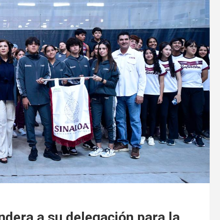
andera a su delegación para la