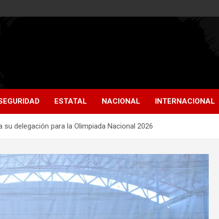
SEGURIDAD
ESTATAL
NACIONAL
INTERNACIONAL
a a su delegación para la Olimpiada Nacional 2026