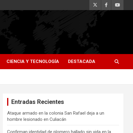
CIENCIA Y TECNOLOGÍA
DESTACADA
Entradas Recientes
Ataque armado en la colonia San Rafael deja a un
hombre lesionado en Culiacán
Confirman identidad de plomero hallado sin vida en la