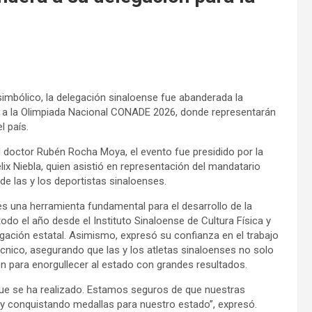
 simbólico, la delegación sinaloense fue abanderada la
 a la Olimpiada Nacional CONADE 2026, donde representarán
l país.
l doctor Rubén Rocha Moya, el evento fue presidido por la
lix Niebla, quien asistió en representación del mandatario
de las y los deportistas sinaloenses.
es una herramienta fundamental para el desarrollo de la
todo el año desde el Instituto Sinaloense de Cultura Física y
egación estatal. Asimismo, expresó su confianza en el trabajo
cnico, asegurando que las y los atletas sinaloenses no solo
ién para enorgullecer al estado con grandes resultados.
que se ha realizado. Estamos seguros de que nuestras
 y conquistando medallas para nuestro estado”, expresó.