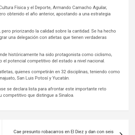
e Cultura Física y el Deporte, Armando Camacho Aguilar,
ero obtenido el año anterior, apostando a una estrategia
, pero priorizando la calidad sobre la cantidad. Se ha hecho
egrar una delegación con atletas que tienen verdaderas
donde históricamente ha sido protagonista como ciclismo,
do el potencial competitivo del estado a nivel nacional.
atletas, quienes competirán en 32 disciplinas, teniendo como
anajuato, San Luis Potosí y Yucatán.
e se declara lista para afrontar este importante reto
itu competitivo que distingue a Sinaloa.
Cae presunto robacarros en El Diez y dan con seis