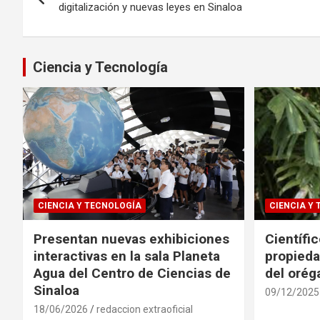
de
digitalización y nuevas leyes en Sinaloa
entradas
Ciencia y Tecnología
CIENCIA Y TECNOLOGÍA
CIENCIA Y
Presentan nuevas exhibiciones
Científi
interactivas en la sala Planeta
propieda
Agua del Centro de Ciencias de
del oré
Sinaloa
09/12/2025
18/06/2026
redaccion extraoficial