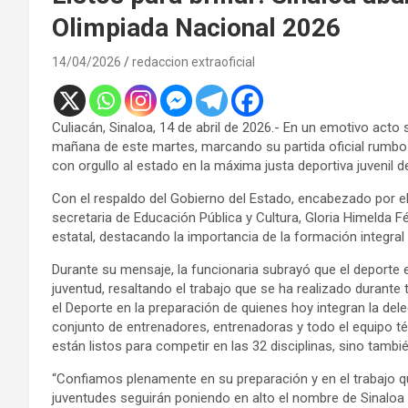
Olimpiada Nacional 2026
14/04/2026
redaccion extraoficial
Culiacán, Sinaloa, 14 de abril de 2026.- En un emotivo acto
mañana de este martes, marcando su partida oficial rumbo
con orgullo al estado en la máxima justa deportiva juvenil de
Con el respaldo del Gobierno del Estado, encabezado por e
secretaria de Educación Pública y Cultura, Gloria Himelda Fé
estatal, destacando la importancia de la formación integral 
Durante su mensaje, la funcionaria subrayó que el deporte 
juventud, resaltando el trabajo que se ha realizado durante 
el Deporte en la preparación de quienes hoy integran la del
conjunto de entrenadores, entrenadoras y todo el equipo té
están listos para competir en las 32 disciplinas, sino tamb
“Confiamos plenamente en su preparación y en el trabajo 
juventudes seguirán poniendo en alto el nombre de Sinaloa