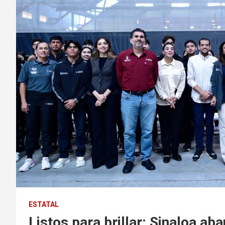
ESTATAL
Listos para brillar: Sinaloa ab