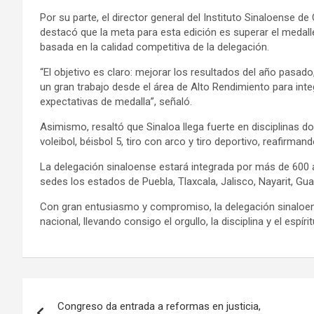
Por su parte, el director general del Instituto Sinaloense d
destacó que la meta para esta edición es superar el medall
basada en la calidad competitiva de la delegación.
“El objetivo es claro: mejorar los resultados del año pasado
un gran trabajo desde el área de Alto Rendimiento para int
expectativas de medalla”, señaló.
Asimismo, resaltó que Sinaloa llega fuerte en disciplinas 
voleibol, béisbol 5, tiro con arco y tiro deportivo, reafirman
La delegación sinaloense estará integrada por más de 600 
sedes los estados de Puebla, Tlaxcala, Jalisco, Nayarit, Gu
Con gran entusiasmo y compromiso, la delegación sinaloens
nacional, llevando consigo el orgullo, la disciplina y el espír
Navegación
Congreso da entrada a reformas en justicia,