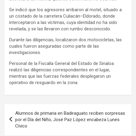
Se indicó que los agresores arribaron al motel, situado a
un costado de la carretera Culiacán–Eldorado, donde
interceptaron a las víctimas, cuya identidad no ha sido
revelada, y se las llevaron con rumbo desconocido.
Durante las diligencias, localizaron dos motocicletas, las
cuales fueron aseguradas como parte de las
investigaciones.
Personal de la Fiscalía General del Estado de Sinaloa
realizó las diligencias correspondientes en el lugar,
mientras que las fuerzas federales desplegaron un
operativo de resguardo en la zona.
Navegación
Alumnos de primaria en Badiraguato reciben sorpresas
de
por el Día del Niño; José Paz López encabeza Lunes
Cívico
entradas