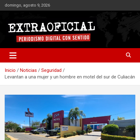
Saltar
domingo, agosto 9, 2026
al
contenido
Periodismo digital con sentido
Extraoficial
Inicio
Noticias
Seguridad
Levantan a una mujer y un hombre en motel del sur de Culiacán