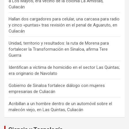
a Los Mayos; era vecino de la colonia La Amistad,
Culiacán
Hallan dos cargadores para celular, una carcasa para radio
y cinco «puntas» tras revisión en el penal de Aguaruto, en
Culiacán
Unidad, territorio y resultados: la ruta de Morena para
fortalecer la Transformación en Sinaloa, afirma Tere
Guerra
Identifican a víctima de homicidio en el sector Las Quintas;
era originario de Navolato
Gobierno de Sinaloa fortalece diálogo con mujeres
empresarias de Culiacán
Acribillan a un hombre dentro de un automóvil sobre el
malecón viejo, en Las Quintas, Culiacán