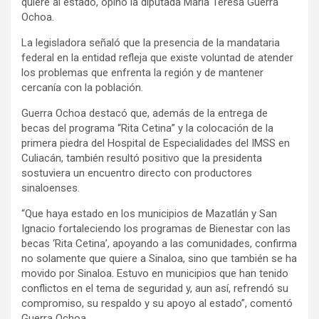
quiere al estado, opinó la diputada María Teresa Guerra
Ochoa.
La legisladora señaló que la presencia de la mandataria
federal en la entidad refleja que existe voluntad de atender
los problemas que enfrenta la región y de mantener
cercanía con la población.
Guerra Ochoa destacó que, además de la entrega de
becas del programa “Rita Cetina” y la colocación de la
primera piedra del Hospital de Especialidades del IMSS en
Culiacán, también resultó positivo que la presidenta
sostuviera un encuentro directo con productores
sinaloenses.
“Que haya estado en los municipios de Mazatlán y San
Ignacio fortaleciendo los programas de Bienestar con las
becas ‘Rita Cetina’, apoyando a las comunidades, confirma
no solamente que quiere a Sinaloa, sino que también se ha
movido por Sinaloa. Estuvo en municipios que han tenido
conflictos en el tema de seguridad y, aun así, refrendó su
compromiso, su respaldo y su apoyo al estado”, comentó
Guerra Ochoa.