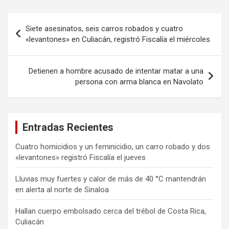
Navegación
Siete asesinatos, seis carros robados y cuatro
de
«levantones» en Culiacán, registró Fiscalía el miércoles
entradas
Detienen a hombre acusado de intentar matar a una
persona con arma blanca en Navolato
Entradas Recientes
Cuatro homicidios y un feminicidio, un carro robado y dos
«levantones» registró Fiscalía el jueves
Lluvias muy fuertes y calor de más de 40 °C mantendrán
en alerta al norte de Sinaloa
Hallan cuerpo embolsado cerca del trébol de Costa Rica,
Culiacán