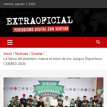
Saltar
viernes, agosto 7, 2026
al
contenido
Periodismo digital con sentido
Extraoficial
Inicio
Noticias
Estatal
La llama del pebetero marca el inicio de los Juegos Deportivos
COBAES 2026