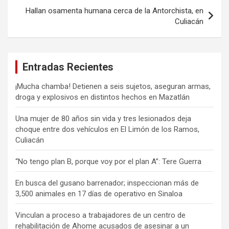
Hallan osamenta humana cerca de la Antorchista, en
Culiacán
Entradas Recientes
¡Mucha chamba! Detienen a seis sujetos, aseguran armas,
droga y explosivos en distintos hechos en Mazatlán
Una mujer de 80 años sin vida y tres lesionados deja
choque entre dos vehículos en El Limón de los Ramos,
Culiacán
“No tengo plan B, porque voy por el plan A”: Tere Guerra
En busca del gusano barrenador; inspeccionan más de
3,500 animales en 17 días de operativo en Sinaloa
Vinculan a proceso a trabajadores de un centro de
rehabilitación de Ahome acusados de asesinar a un