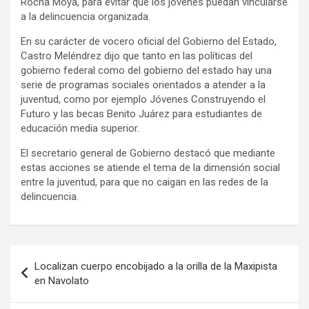
Rocha Moya, para evitar que los jóvenes puedan vincularse
a la delincuencia organizada.
En su carácter de vocero oficial del Gobierno del Estado,
Castro Meléndrez dijo que tanto en las políticas del
gobierno federal como del gobierno del estado hay una
serie de programas sociales orientados a atender a la
juventud, como por ejemplo Jóvenes Construyendo el
Futuro y las becas Benito Juárez para estudiantes de
educación media superior.
El secretario general de Gobierno destacó que mediante
estas acciones se atiende el tema de la dimensión social
entre la juventud, para que no caigan en las redes de la
delincuencia.
Navegación
Localizan cuerpo encobijado a la orilla de la Maxipista
de
en Navolato
entradas