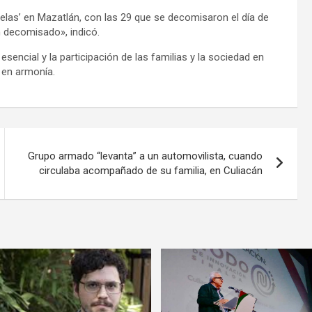
uelas’ en Mazatlán, con las 29 que se decomisaron el día de
n decomisado», indicó.
sencial y la participación de las familias y la sociedad en
 en armonía.
Grupo armado “levanta” a un automovilista, cuando
circulaba acompañado de su familia, en Culiacán