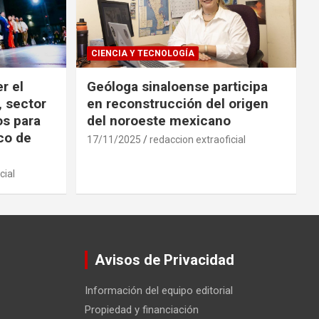
CIENCIA Y TECNOLOGÍA
r el
Geóloga sinaloense participa
, sector
en reconstrucción del origen
os para
del noroeste mexicano
ico de
17/11/2025
redaccion extraoficial
cial
Avisos de Privacidad
Información del equipo editorial
Propiedad y financiación