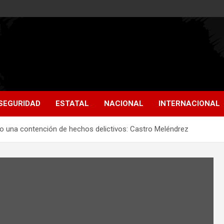
SEGURIDAD
ESTATAL
NACIONAL
INTERNACIONAL
do una contención de hechos delictivos: Castro Meléndrez