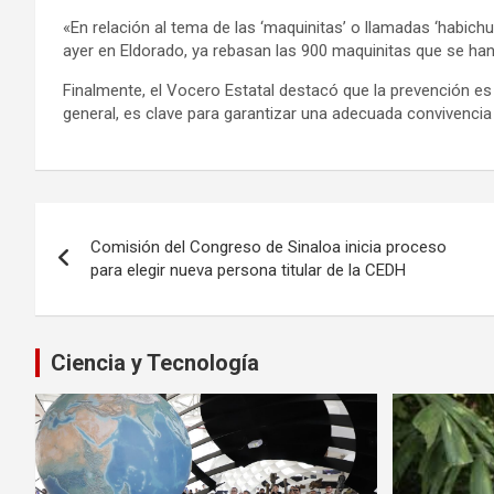
«En relación al tema de las ‘maquinitas’ o llamadas ‘habich
ayer en Eldorado, ya rebasan las 900 maquinitas que se ha
Finalmente, el Vocero Estatal destacó que la prevención es e
general, es clave para garantizar una adecuada convivencia
Navegación
Comisión del Congreso de Sinaloa inicia proceso
de
para elegir nueva persona titular de la CEDH
entradas
Ciencia y Tecnología