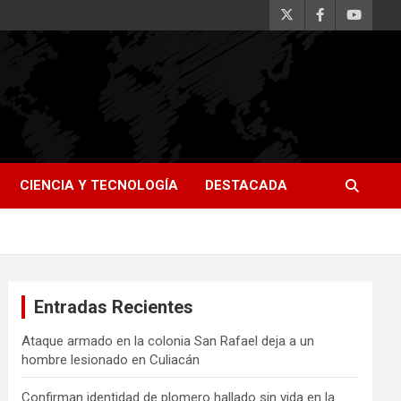
CIENCIA Y TECNOLOGÍA
DESTACADA
Entradas Recientes
Ataque armado en la colonia San Rafael deja a un
hombre lesionado en Culiacán
Confirman identidad de plomero hallado sin vida en la