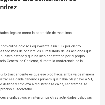
éndrez
ividades ilegales como la operación de máquinas
 homicidios dolosos equivalente a un 13.7 por ciento
pasado mes de octubre, es el resultado de las acciones que
 nuestro estado y que ha sido constatado por el propio
ario General de Gobierno, durante la conferencia de la
quí lo trascendente es que ese pico hacia arriba ya de manera
rar esa caída, tenemos primero que había 5.8 y cayó a 5.1,
se detiene y empieza a registrar esa caída, esperemos se
precisó el secretario.
significativos en interrumpir otras actividades delictivas,