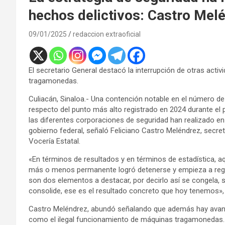
hechos delictivos: Castro Mel
09/01/2025
redaccion extraoficial
El secretario General destacó la interrupción de otras act
tragamonedas.
Culiacán, Sinaloa.- Una contención notable en el número de
respecto del punto más alto registrado en 2024 durante el 
las diferentes corporaciones de seguridad han realizado en
gobierno federal, señaló Feliciano Castro Meléndrez, secret
Vocería Estatal.
«En términos de resultados y en términos de estadística, a
más o menos permanente logró detenerse y empieza a regist
son dos elementos a destacar, por decirlo así se congela, 
consolide, ese es el resultado concreto que hoy tenemos», 
Castro Meléndrez, abundó señalando que además hay avances 
como el ilegal funcionamiento de máquinas tragamonedas.