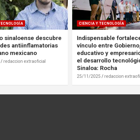
 TECNOLOGÍA
CIENCIA Y TECNOLOGÍA
co sinaloense descubre
Indispensable fortalece
des antiinflamatorias
vínculo entre Gobierno
gano mexicano
educativo y empresari
el desarrollo tecnológ
redaccion extraoficial
Sinaloa: Rocha
25/11/2025
redaccion extraofi