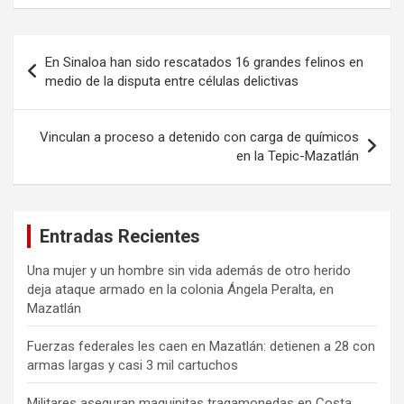
Navegación
En Sinaloa han sido rescatados 16 grandes felinos en
de
medio de la disputa entre células delictivas
entradas
Vinculan a proceso a detenido con carga de químicos
en la Tepic-Mazatlán
Entradas Recientes
Una mujer y un hombre sin vida además de otro herido
deja ataque armado en la colonia Ángela Peralta, en
Mazatlán
Fuerzas federales les caen en Mazatlán: detienen a 28 con
armas largas y casi 3 mil cartuchos
Militares aseguran maquinitas tragamonedas en Costa