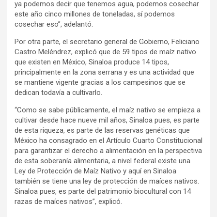
ya podemos decir que tenemos agua, podemos cosechar
este año cinco millones de toneladas, sí podemos
cosechar eso”, adelantó.
Por otra parte, el secretario general de Gobierno, Feliciano
Castro Meléndrez, explicó que de 59 tipos de maíz nativo
que existen en México, Sinaloa produce 14 tipos,
principalmente en la zona serrana y es una actividad que
se mantiene vigente gracias a los campesinos que se
dedican todavía a cultivarlo.
“Como se sabe públicamente, el maíz nativo se empieza a
cultivar desde hace nueve mil años, Sinaloa pues, es parte
de esta riqueza, es parte de las reservas genéticas que
México ha consagrado en el Artículo Cuarto Constitucional
para garantizar el derecho a alimentación en la perspectiva
de esta soberanía alimentaria, a nivel federal existe una
Ley de Protección de Maíz Nativo y aquí en Sinaloa
también se tiene una ley de protección de maíces nativos.
Sinaloa pues, es parte del patrimonio biocultural con 14
razas de maíces nativos”, explicó.