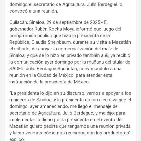
domingo el secretario de Agricultura, Julio Berdegué lo
convocó a una reunión.
Culiacán, Sinaloa, 29 de septiembre de 2025.- El
gobernador Rubén Rocha Moya informó que luego del
compromiso público que hizo la presidenta de la
República, Claudia Sheinbaum, durante su visita a Mazatlán
el sábado, de apoyar la comercialización del maíz de
Sinaloa, y que se lo hizo en privado también a él, ya recibió
la comunicación ayer domingo por la mañana del titular de
SADER, Julio Berdegué Sacristán, convocándolo a una
reunión en la Ciudad de México, para atender esta
instrucción de la presidenta de México.
“La presidenta lo dijo en su discurso, vamos a apoyar a los
maiceros de Sinaloa, y la presidenta es tan ejecutiva que el
domingo, ayer amaneciendo, me llegó el mensaje del
secretario de Agricultura, Julio Berdegué, y me dijo: para
implementar lo dicho por la presidenta en el evento de
Mazatlán quiero pedirte que tengamos una reunión privada
y luego veamos cómo nos reunimos con los productores”,
explicó.