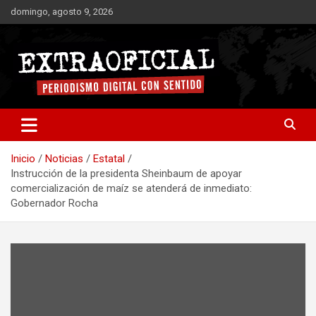
Saltar
domingo, agosto 9, 2026
al
contenido
Periodismo digital con sentido
Extraoficial
Inicio
Noticias
Estatal
Instrucción de la presidenta Sheinbaum de apoyar
comercialización de maíz se atenderá de inmediato:
Gobernador Rocha