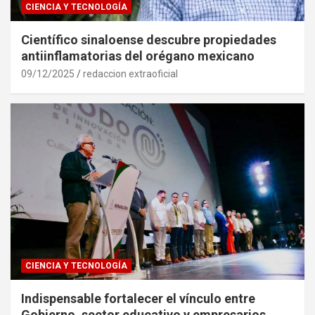
CIENCIA Y TECNOLOGÍA
Científico sinaloense descubre propiedades
antiinflamatorias del orégano mexicano
09/12/2025
redaccion extraoficial
CIENCIA Y TECNOLOGÍA
Indispensable fortalecer el vínculo entre
Gobierno, sector educativo y empresarios