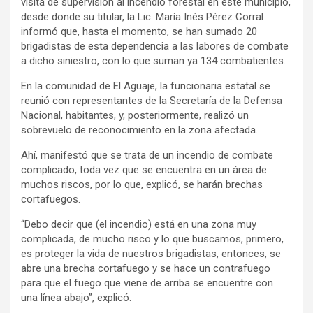
visita de supervisión al incendio forestal en este municipio,
desde donde su titular, la Lic. María Inés Pérez Corral
informó que, hasta el momento, se han sumado 20
brigadistas de esta dependencia a las labores de combate
a dicho siniestro, con lo que suman ya 134 combatientes.
En la comunidad de El Aguaje, la funcionaria estatal se
reunió con representantes de la Secretaría de la Defensa
Nacional, habitantes, y, posteriormente, realizó un
sobrevuelo de reconocimiento en la zona afectada.
Ahí, manifestó que se trata de un incendio de combate
complicado, toda vez que se encuentra en un área de
muchos riscos, por lo que, explicó, se harán brechas
cortafuegos.
“Debo decir que (el incendio) está en una zona muy
complicada, de mucho risco y lo que buscamos, primero,
es proteger la vida de nuestros brigadistas, entonces, se
abre una brecha cortafuego y se hace un contrafuego
para que el fuego que viene de arriba se encuentre con
una línea abajo”, explicó.