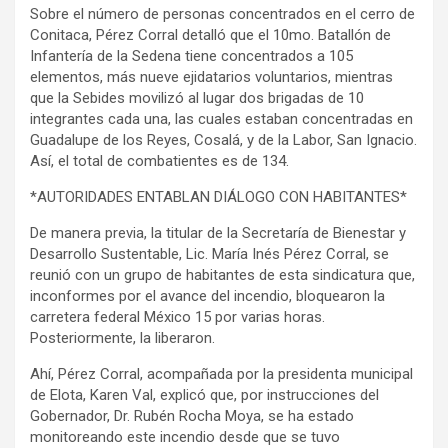
Sobre el número de personas concentrados en el cerro de
Conitaca, Pérez Corral detalló que el 10mo. Batallón de
Infantería de la Sedena tiene concentrados a 105
elementos, más nueve ejidatarios voluntarios, mientras
que la Sebides movilizó al lugar dos brigadas de 10
integrantes cada una, las cuales estaban concentradas en
Guadalupe de los Reyes, Cosalá, y de la Labor, San Ignacio.
Así, el total de combatientes es de 134.
*AUTORIDADES ENTABLAN DIÁLOGO CON HABITANTES*
De manera previa, la titular de la Secretaría de Bienestar y
Desarrollo Sustentable, Lic. María Inés Pérez Corral, se
reunió con un grupo de habitantes de esta sindicatura que,
inconformes por el avance del incendio, bloquearon la
carretera federal México 15 por varias horas.
Posteriormente, la liberaron.
Ahí, Pérez Corral, acompañada por la presidenta municipal
de Elota, Karen Val, explicó que, por instrucciones del
Gobernador, Dr. Rubén Rocha Moya, se ha estado
monitoreando este incendio desde que se tuvo