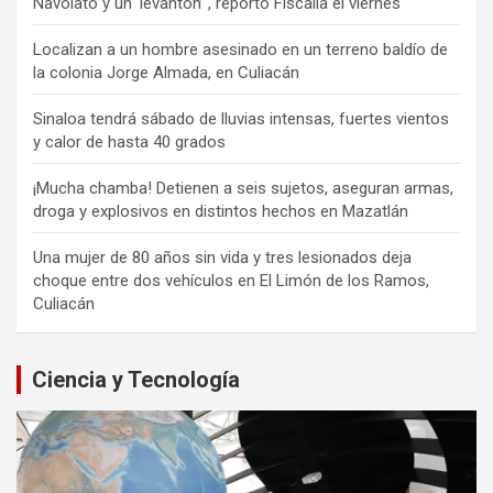
Navolato y un ‘levantón’ , reportó Fiscalía el viernes
Localizan a un hombre asesinado en un terreno baldío de
la colonia Jorge Almada, en Culiacán
Sinaloa tendrá sábado de lluvias intensas, fuertes vientos
y calor de hasta 40 grados
¡Mucha chamba! Detienen a seis sujetos, aseguran armas,
droga y explosivos en distintos hechos en Mazatlán
Una mujer de 80 años sin vida y tres lesionados deja
choque entre dos vehículos en El Limón de los Ramos,
Culiacán
Ciencia y Tecnología