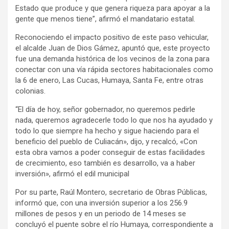
Estado que produce y que genera riqueza para apoyar a la
gente que menos tiene”, afirmó el mandatario estatal.
Reconociendo el impacto positivo de este paso vehicular,
el alcalde Juan de Dios Gámez, apuntó que, este proyecto
fue una demanda histórica de los vecinos de la zona para
conectar con una vía rápida sectores habitacionales como
la 6 de enero, Las Cucas, Humaya, Santa Fe, entre otras
colonias.
“El día de hoy, señor gobernador, no queremos pedirle
nada, queremos agradecerle todo lo que nos ha ayudado y
todo lo que siempre ha hecho y sigue haciendo para el
beneficio del pueblo de Culiacán», dijo, y recalcó, «Con
esta obra vamos a poder conseguir de estas facilidades
de crecimiento, eso también es desarrollo, va a haber
inversión», afirmó el edil municipal
Por su parte, Raúl Montero, secretario de Obras Públicas,
informó que, con una inversión superior a los 256.9
millones de pesos y en un periodo de 14 meses se
concluyó el puente sobre el río Humaya, correspondiente a