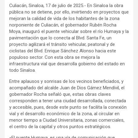
Culiacán, Sinaloa, 17 de julio de 2025.- En Sinaloa la obra
pública no se detiene, por ello, invirtiendo en proyectos que
mejoran la calidad de vida de los habitantes de la zona
norponiente de Culiacán, el gobernador Rubén Rocha
Moya, inauguró el puente vehicular sobre el río Humaya y la
pavimentación que lo conecta al Blvd. Santa Fe, un
proyecto agilizará el tránsito vehicular, peatonal y de
ciclistas del Blvd. Enrique Sánchez Alonso hacia este
populoso sector. Con esta obra se mejora la
infraestructura vial que desarrolla gobierno del estado en
todo Sinaloa.
Entre aplausos y sonrisas de los vecinos beneficiados, y
acompañado del alcalde Juan de Dios Gámez Mendívil, el
gobernador Rocha señaló que, estas obras claves
corresponden a tener una ciudad desarrollada, conectada
y accesible, pues, desde este punto se facilita la conexión
vial y el desarrollo económico de la zona, al circular en
menor tiempo a Ciudad Universitaria, zonas comerciales,
el centro de la capital y otros puntos estratégicos.
«El puente Humaya, es una vía de comunicación que