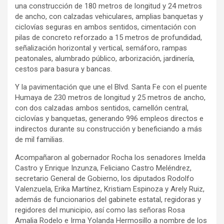
una construcción de 180 metros de longitud y 24 metros
de ancho, con calzadas vehiculares, amplias banquetas y
ciclovías seguras en ambos sentidos, cimentación con
pilas de concreto reforzado a 15 metros de profundidad,
señalización horizontal y vertical, semáforo, rampas
peatonales, alumbrado público, arborización, jardinería,
cestos para basura y bancas.
Y la pavimentación que une el Blvd. Santa Fe con el puente
Humaya de 230 metros de longitud y 25 metros de ancho,
con dos calzadas ambos sentidos, camellón central,
ciclovías y banquetas, generando 996 empleos directos e
indirectos durante su construcción y beneficiando a más
de mil familias.
Acompañaron al gobernador Rocha los senadores Imelda
Castro y Enrique Inzunza, Feliciano Castro Meléndrez,
secretario General de Gobierno, los diputados Rodolfo
Valenzuela, Erika Martínez, Kristiam Espinoza y Arely Ruiz,
además de funcionarios del gabinete estatal, regidoras y
regidores del municipio, así como las señoras Rosa
Amalia Rodelo e Irma Yolanda Hermosillo a nombre de los