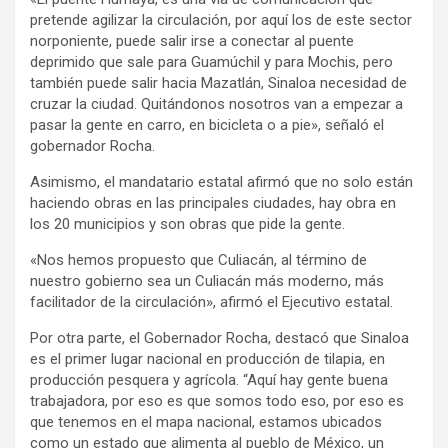
pretende agilizar la circulación, por aquí los de este sector
norponiente, puede salir irse a conectar al puente
deprimido que sale para Guamúchil y para Mochis, pero
también puede salir hacia Mazatlán, Sinaloa necesidad de
cruzar la ciudad. Quitándonos nosotros van a empezar a
pasar la gente en carro, en bicicleta o a pie», señaló el
gobernador Rocha.
Asimismo, el mandatario estatal afirmó que no solo están
haciendo obras en las principales ciudades, hay obra en
los 20 municipios y son obras que pide la gente.
«Nos hemos propuesto que Culiacán, al término de
nuestro gobierno sea un Culiacán más moderno, más
facilitador de la circulación», afirmó el Ejecutivo estatal.
Por otra parte, el Gobernador Rocha, destacó que Sinaloa
es el primer lugar nacional en producción de tilapia, en
producción pesquera y agrícola. “Aquí hay gente buena
trabajadora, por eso es que somos todo eso, por eso es
que tenemos en el mapa nacional, estamos ubicados
como un estado que alimenta al pueblo de México, un