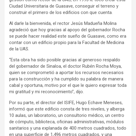
Ciudad Universitaria de Guasave, conseguir el terreno y
construir el primero de los edificios con que cuenta.
Al darle la bienvenida, el rector Jesús Madueña Molina
agradeció que hoy gracias al apoyo del gobernador Rocha
se puede hacer realidad este sueño de Guasave, como era
contar con un edificio propio para la Facultad de Medicina
de la UAS.
“Esta obra ha sido posible gracias al generoso respaldo
del gobernador de Sinaloa, el doctor Rubén Rocha Moya,
quien se comprometió a aportar los recursos necesarios
para la construcción y ha cumplido su palabra de manera
cabal y oportuna, motivo por el que le quiero expresar toda
mi gratitud y mi reconocimiento”, dijo.
Por su parte, el director del ISIFE, Hugo Echave Meneses,
informó que este edificio consta de tres niveles, y alberga
10 aulas, un laboratorio, un consultorio médico, un centro
de cómputo, biblioteca, oficinas administrativas, módulos
sanitarios y una explanada de 400 metros cuadrados, todo
en una superficie de 1,496 metros cuadrados, y una