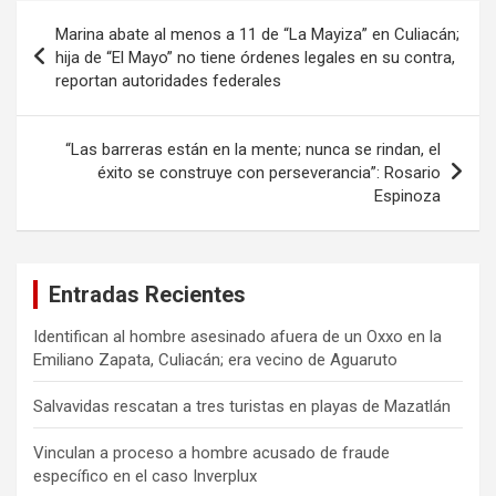
Navegación
Marina abate al menos a 11 de “La Mayiza” en Culiacán;
de
hija de “El Mayo” no tiene órdenes legales en su contra,
reportan autoridades federales
entradas
“Las barreras están en la mente; nunca se rindan, el
éxito se construye con perseverancia”: Rosario
Espinoza
Entradas Recientes
Identifican al hombre asesinado afuera de un Oxxo en la
Emiliano Zapata, Culiacán; era vecino de Aguaruto
Salvavidas rescatan a tres turistas en playas de Mazatlán
Vinculan a proceso a hombre acusado de fraude
específico en el caso Inverplux