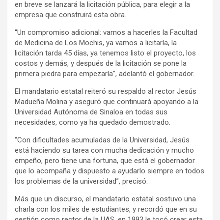
en breve se lanzará la licitación pública, para elegir a la
empresa que construirá esta obra.
“Un compromiso adicional: vamos a hacerles la Facultad
de Medicina de Los Mochis, ya vamos a licitarla, la
licitación tarda 45 días, ya tenemos listo el proyecto, los
costos y demás, y después de la licitación se pone la
primera piedra para empezarla”, adelantó el gobernador.
El mandatario estatal reiteró su respaldo al rector Jesús
Madueña Molina y aseguró que continuará apoyando a la
Universidad Autónoma de Sinaloa en todas sus
necesidades, como ya ha quedado demostrado.
“Con dificultades acumuladas de la Universidad, Jesús
está haciendo su tarea con mucha dedicación y mucho
empeño, pero tiene una fortuna, que está el gobernador
que lo acompaña y dispuesto a ayudarlo siempre en todos
los problemas de la universidad”, precisó.
Más que un discurso, el mandatario estatal sostuvo una
charla con los miles de estudiantes, y recordó que en su
gestión como rector de la UAS, en 1993 le tocó crear esta