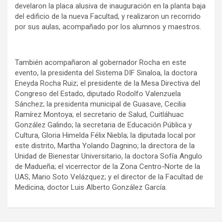
develaron la placa alusiva de inauguración en la planta baja
del edificio de la nueva Facultad, y realizaron un recorrido
por sus aulas, acompañado por los alumnos y maestros.
También acompañaron al gobernador Rocha en este
evento, la presidenta del Sistema DIF Sinaloa, la doctora
Eneyda Rocha Ruiz; el presidente de la Mesa Directiva del
Congreso del Estado, diputado Rodolfo Valenzuela
Sánchez; la presidenta municipal de Guasave, Cecilia
Ramírez Montoya; el secretario de Salud, Cuitláhuac
González Galindo; la secretaria de Educación Pública y
Cultura, Gloria Himelda Félix Niebla; la diputada local por
este distrito, Martha Yolando Dagnino; la directora de la
Unidad de Bienestar Universitario, la doctora Sofía Angulo
de Madueña; el vicerrector de la Zona Centro-Norte de la
UAS, Mario Soto Velázquez; y el director de la Facultad de
Medicina, doctor Luis Alberto González García.