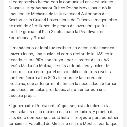
el compromiso hecho con la comunidad universitaria en
Guasave, el gobernador Rubén Rocha Moya inauguró la
Facultad de Medicina de la Universidad Autónoma de
Sinaloa en la Ciudad Universitaria de Guasave, magna obra
de más de 51 millones de pesos de inversión que fue
posible gracias al Plan Sinaloa para la Reactivación
Económica y Social.
El mandatario estatal fue recibido en estas instalaciones
universitarias, -las cuales él como rector de la UAS en la
década de los 90’s construyó-, por el rector de la UAS,
Jesús Madueña Molina, demás autoridades y miles de
alumnos, para entregar el nuevo edificio de tres niveles,
que beneficiará a los 800 alumnos de la carrera de
medicina, que anteriormente tenían la necesidad de tomar
sus clases en aulas prestadas, al no contar con una
escuela propia.
El gobernador Rocha reiteró que seguirá atendiendo las
necesidades de la máxima casa de estudios, y prueba de
ello, dio a conocer que está listo el proyecto para construir
también la Facultad de Medicina en Los Mochis, por lo que