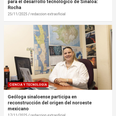
para el desarrollo tecnológico de Sinaloa:
Rocha
25/11/2025
redaccion extraoficial
CIENCIA Y TECNOLOGÍA
Geóloga sinaloense participa en
reconstrucción del origen del noroeste
mexicano
17/11/2025
redaccion extraoficial