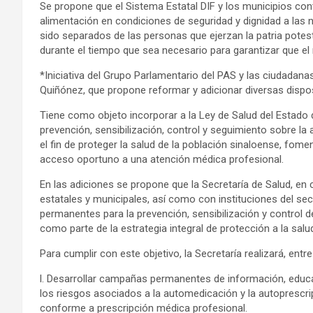
Se propone que el Sistema Estatal DIF y los municipios con
alimentación en condiciones de seguridad y dignidad a las
sido separados de las personas que ejerzan la patria potesta
durante el tiempo que sea necesario para garantizar que el
*Iniciativa del Grupo Parlamentario del PAS y las ciudadan
Quiñónez, que propone reformar y adicionar diversas dispos
Tiene como objeto incorporar a la Ley de Salud del Estado 
prevención, sensibilización, control y seguimiento sobre l
el fin de proteger la salud de la población sinaloense, fom
acceso oportuno a una atención médica profesional.
En las adiciones se propone que la Secretaría de Salud, en 
estatales y municipales, así como con instituciones del sec
permanentes para la prevención, sensibilización y control 
como parte de la estrategia integral de protección a la salu
Para cumplir con este objetivo, la Secretaría realizará, entr
l. Desarrollar campañas permanentes de información, educac
los riesgos asociados a la automedicación y la autoprescr
conforme a prescripción médica profesional.