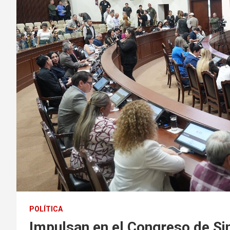
POLÍTICA
Impulsan en el Congreso de Si