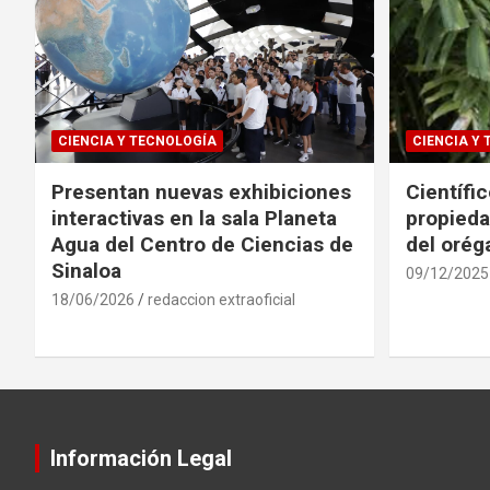
CIENCIA Y TECNOLOGÍA
CIENCIA Y
Presentan nuevas exhibiciones
Científi
interactivas en la sala Planeta
propieda
Agua del Centro de Ciencias de
del oré
Sinaloa
09/12/2025
18/06/2026
redaccion extraoficial
Información Legal