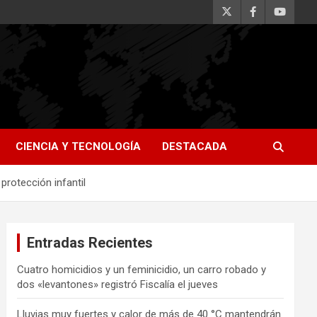
CIENCIA Y TECNOLOGÍA
DESTACADA
rotección infantil
Entradas Recientes
Cuatro homicidios y un feminicidio, un carro robado y
dos «levantones» registró Fiscalía el jueves
Lluvias muy fuertes y calor de más de 40 °C mantendrán