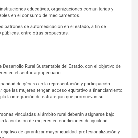
instituciones educativas, organizaciones comunitarias y
ables en el consumo de medicamentos.
os patrones de automedicación en el estado, a fin de
s públicas, entre otras propuestas.
 Desarrollo Rural Sustentable del Estado, con el objetivo de
jeres en el sector agropecuario.
a paridad de género en la representación y participación
ar que las mujeres tengan acceso equitativo a financiamiento,
la la integración de estrategias que promuevan su
rsonas vinculadas al ámbito rural deberán asignarse bajo
an la inclusión de mujeres en condiciones de igualdad.
objetivo de garantizar mayor igualdad, profesionalización y