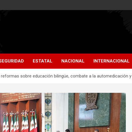
SEGURIDAD
ESTATAL
NACIONAL
INTERNACIONAL
 reformas sobre educación bilingüe, combate a la automedicación y p