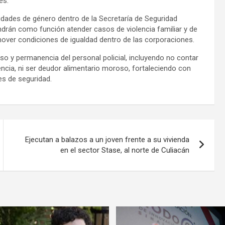
es.
idades de género dentro de la Secretaría de Seguridad
tendrán como función atender casos de violencia familiar y de
er condiciones de igualdad dentro de las corporaciones.
so y permanencia del personal policial, incluyendo no contar
ncia, ni ser deudor alimentario moroso, fortaleciendo con
nes de seguridad.
Ejecutan a balazos a un joven frente a su vivienda
en el sector Stase, al norte de Culiacán