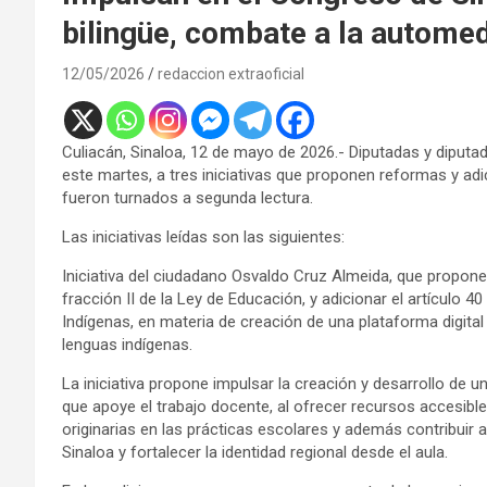
bilingüe, combate a la automed
12/05/2026
redaccion extraoficial
Culiacán, Sinaloa, 12 de mayo de 2026.- Diputadas y diputado
este martes, a tres iniciativas que proponen reformas y ad
fueron turnados a segunda lectura.
Las iniciativas leídas son las siguientes:
Iniciativa del ciudadano Osvaldo Cruz Almeida, que propone r
fracción II de la Ley de Educación, y adicionar el artículo
Indígenas, en materia de creación de una plataforma digital b
lenguas indígenas.
La iniciativa propone impulsar la creación y desarrollo de 
que apoye el trabajo docente, al ofrecer recursos accesible
originarias en las prácticas escolares y además contribuir a
Sinaloa y fortalecer la identidad regional desde el aula.