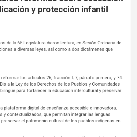
icación y protección infantil
s de la 65 Legislatura dieron lectura, en Sesión Ordinaria de
iciones a diversas leyes, así como a dos dictámenes que
eformar los artículos 26, fracción I; 7, párrafo primero, y 74,
 40 Bis a la Ley de los Derechos de los Pueblos y Comunidades
ilingüe para fortalecer la educación intercultural y preservar
una plataforma digital de enseñanza accesible e innovadora,
s y contextualizados, que permitan integrar las lenguas
 preservar el patrimonio cultural de los pueblos indígenas en