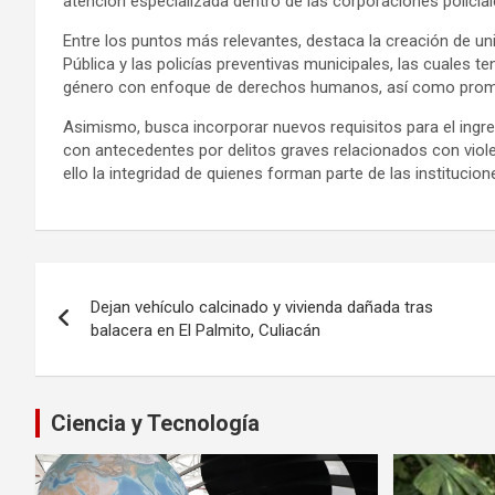
atención especializada dentro de las corporaciones policial
Entre los puntos más relevantes, destaca la creación de un
Pública y las policías preventivas municipales, las cuales 
género con enfoque de derechos humanos, así como promov
Asimismo, busca incorporar nuevos requisitos para el ingre
con antecedentes por delitos graves relacionados con viole
ello la integridad de quienes forman parte de las institucio
Navegación
Dejan vehículo calcinado y vivienda dañada tras
de
balacera en El Palmito, Culiacán
entradas
Ciencia y Tecnología