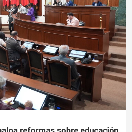
naloa reformas sobre educación