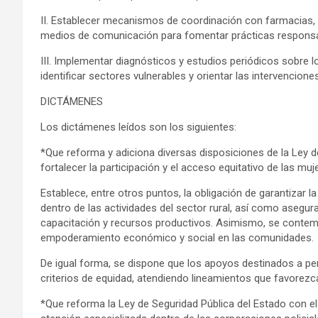
II. Establecer mecanismos de coordinación con farmacias, 
medios de comunicación para fomentar prácticas respons
III. Implementar diagnósticos y estudios periódicos sobre l
identificar sectores vulnerables y orientar las intervencione
DICTÁMENES
Los dictámenes leídos son los siguientes:
*Que reforma y adiciona diversas disposiciones de la Ley de
fortalecer la participación y el acceso equitativo de las mu
Establece, entre otros puntos, la obligación de garantizar l
dentro de las actividades del sector rural, así como asegur
capacitación y recursos productivos. Asimismo, se contemp
empoderamiento económico y social en las comunidades.
De igual forma, se dispone que los apoyos destinados a pe
criterios de equidad, atendiendo lineamientos que favorezc
*Que reforma la Ley de Seguridad Pública del Estado con el 