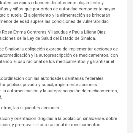
traten servicios o brinden directamente alojamiento y
 niñas y niños que por orden de autoridad competente hayan
d o tutela. El alojamiento y la alimentación se brindarán
 menor de edad supere las condiciones de vulnerabilidad.
as Rosa Emma Contreras Villapudua y Paula Liliana Díaz
iciones de la Ley de Salud del Estado de Sinaloa.
de Sinaloa la obligación expresa de implementar acciones de
a automedicación y la autoprescripción de medicamentos, con
entando el uso racional de los medicamentos y garantizar el
coordinación con las autoridades sanitarias federales,
tor público, privado y social, implemente acciones
de la automedicación y la autoprescripción de medicamentos,
d.
e otras, las siguientes acciones:
ión y orientación dirigidas a la población sinaloense, sobre
ipción, y promover el uso racional de medicamentos