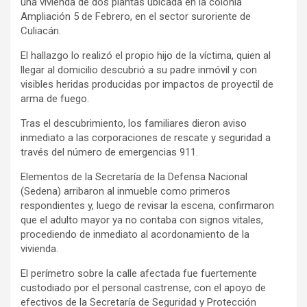
una vivienda de dos plantas ubicada en la colonia
Ampliación 5 de Febrero, en el sector suroriente de
Culiacán.
El hallazgo lo realizó el propio hijo de la víctima, quien al
llegar al domicilio descubrió a su padre inmóvil y con
visibles heridas producidas por impactos de proyectil de
arma de fuego.
Tras el descubrimiento, los familiares dieron aviso
inmediato a las corporaciones de rescate y seguridad a
través del número de emergencias 911.
Elementos de la Secretaría de la Defensa Nacional
(Sedena) arribaron al inmueble como primeros
respondientes y, luego de revisar la escena, confirmaron
que el adulto mayor ya no contaba con signos vitales,
procediendo de inmediato al acordonamiento de la
vivienda.
El perímetro sobre la calle afectada fue fuertemente
custodiado por el personal castrense, con el apoyo de
efectivos de la Secretaría de Seguridad y Protección