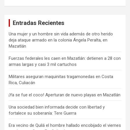
Entradas Recientes
Una mujer y un hombre sin vida además de otro herido
deja ataque armado en la colonia Ángela Peralta, en
Mazatlán
Fuerzas federales les caen en Mazatlán: detienen a 28 con
armas largas y casi 3 mil cartuchos
Militares aseguran maquinitas tragamonedas en Costa
Rica, Culiacán
¡Ya se fue el coco! Aperturan de nuevo playas en Mazatlán
Una sociedad bien informada decide con libertad y
fortalece su soberanía: Tere Guerra
Era vecino de Quilá el hombre hallado encobijado el viernes