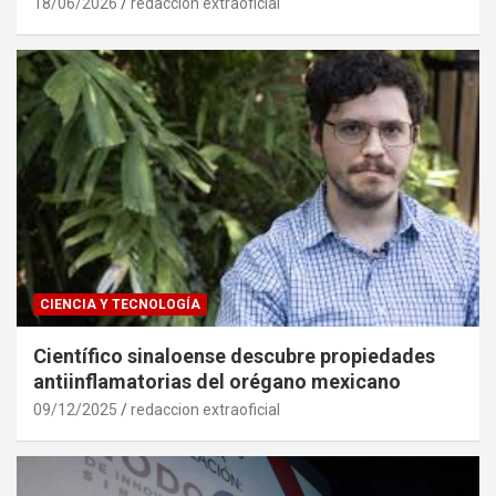
18/06/2026
redaccion extraoficial
CIENCIA Y TECNOLOGÍA
Científico sinaloense descubre propiedades
antiinflamatorias del orégano mexicano
09/12/2025
redaccion extraoficial