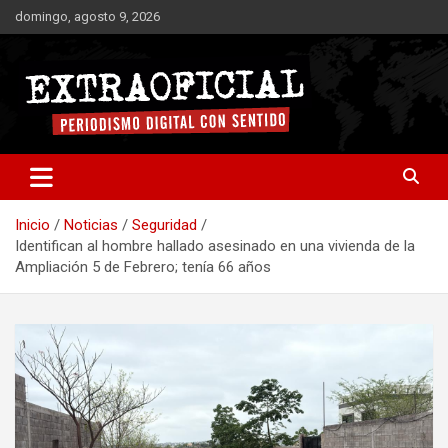
Saltar
domingo, agosto 9, 2026
al
contenido
Periodismo digital con sentido
Extraoficial
Inicio
Noticias
Seguridad
Identifican al hombre hallado asesinado en una vivienda de la
Ampliación 5 de Febrero; tenía 66 años