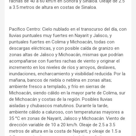
rachas de 40 a 60 km/h en Sonora y Sinaloa. Oleaje de 2.5
a 3.5 metros de altura en costas de Sinaloa.
Pacífico Centro: Cielo nublado en el transcurso del día, con
lluvias puntuales muy fuertes en Nayarit y Jalisco, y
puntuales fuertes en Colima y Michoacán, todas con
descargas eléctricas, y con posible caída de granizo en
zonas altas de Jalisco y Michoacán, mismas que podrían
acompañarse con fuertes rachas de viento y originar el
incremento en los niveles de ríos y arroyos, deslaves,
inundaciones, encharcamiento y visibilidad reducida. Por la
mañana, bancos de niebla o neblina en zonas altas;
ambiente fresco a templado, y frío en sierras de
Michoacán, siendo cálido en la mayor parte de Colima, sur
de Michoacán y costas de la región. Posibles lluvias
aisladas y chubascos matutinos. Durante la tarde,
ambiente cálido a caluroso, con temperaturas mayores a
35 °C en zonas de Nayarit, Jalisco y Michoacán. Viento de
dirección variable de 10 a 20 km/h. Oleaje de 2.5 a 3.5
metros de altura en la costa de Nayarit; y oleaje de 1.5 a