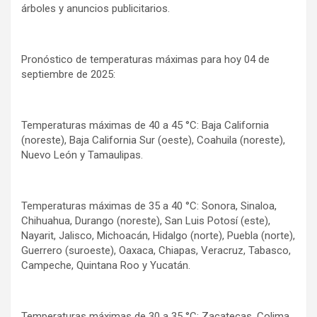
árboles y anuncios publicitarios.
Pronóstico de temperaturas máximas para hoy 04 de
septiembre de 2025:
Temperaturas máximas de 40 a 45 °C: Baja California
(noreste), Baja California Sur (oeste), Coahuila (noreste),
Nuevo León y Tamaulipas.
Temperaturas máximas de 35 a 40 °C: Sonora, Sinaloa,
Chihuahua, Durango (noreste), San Luis Potosí (este),
Nayarit, Jalisco, Michoacán, Hidalgo (norte), Puebla (norte),
Guerrero (suroeste), Oaxaca, Chiapas, Veracruz, Tabasco,
Campeche, Quintana Roo y Yucatán.
Temperaturas máximas de 30 a 35 °C: Zacatecas, Colima,