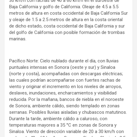
30 km/h con rachas de 40 a 60 km/h en el suroeste de
Baja California y golfo de California. Oleaje de 4.5 a 5.5
metros de altura en costa occidental de Baja California Sur
y oleaje de 1.5 a 2.5 metros de altura en la costa oriental
de dicho estado, costa occidental de Baja California y sur
del golfo de California con posible formación de trombas
marinas.
Pacífico Norte: Cielo nublado durante el día, con lluvias
puntuales intensas en Sonora (oeste y sur) y Sinaloa
(norte y costa), acompañadas con descargas eléctricas;
las cuales podrían acompañarse con fuertes rachas de
viento y originar el incremento en los niveles de arroyos,
deslaves, inundaciones, encharcamientos y visibilidad
reducida. Por la mañana, bancos de niebla en el noroeste
de Sonora; ambiente cálido, siendo templado en zonas
serranas. Posibles lluvias aisladas y chubascos matutinos.
Durante la tarde, ambiente cálido a caluroso, con
temperaturas mayores a 35 °C en zonas de Sonora y
Sinaloa. Viento de dirección variable de 20 a 30 km/h con