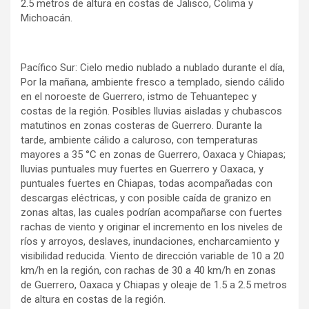
2.5 metros de altura en costas de Jalisco, Colima y
Michoacán.
Pacífico Sur: Cielo medio nublado a nublado durante el día,
Por la mañana, ambiente fresco a templado, siendo cálido
en el noroeste de Guerrero, istmo de Tehuantepec y
costas de la región. Posibles lluvias aisladas y chubascos
matutinos en zonas costeras de Guerrero. Durante la
tarde, ambiente cálido a caluroso, con temperaturas
mayores a 35 °C en zonas de Guerrero, Oaxaca y Chiapas;
lluvias puntuales muy fuertes en Guerrero y Oaxaca, y
puntuales fuertes en Chiapas, todas acompañadas con
descargas eléctricas, y con posible caída de granizo en
zonas altas, las cuales podrían acompañarse con fuertes
rachas de viento y originar el incremento en los niveles de
ríos y arroyos, deslaves, inundaciones, encharcamiento y
visibilidad reducida. Viento de dirección variable de 10 a 20
km/h en la región, con rachas de 30 a 40 km/h en zonas
de Guerrero, Oaxaca y Chiapas y oleaje de 1.5 a 2.5 metros
de altura en costas de la región.