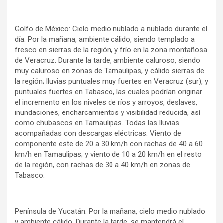
Golfo de México: Cielo medio nublado a nublado durante el
día. Por la mañana, ambiente cálido, siendo templado a
fresco en sierras de la región, y frío en la zona montañosa
de Veracruz. Durante la tarde, ambiente caluroso, siendo
muy caluroso en zonas de Tamaulipas, y cálido sierras de
la región; lluvias puntuales muy fuertes en Veracruz (sur), y
puntuales fuertes en Tabasco, las cuales podrían originar
el incremento en los niveles de ríos y arroyos, deslaves,
inundaciones, encharcamientos y visibilidad reducida, así
como chubascos en Tamaulipas. Todas las lluvias
acompañadas con descargas eléctricas. Viento de
componente este de 20 a 30 km/h con rachas de 40 a 60
km/h en Tamaulipas; y viento de 10 a 20 km/h en el resto
de la región, con rachas de 30 a 40 km/h en zonas de
Tabasco.
Península de Yucatán: Por la mañana, cielo medio nublado
y ambiente cálido. Durante la tarde, se mantendrá el