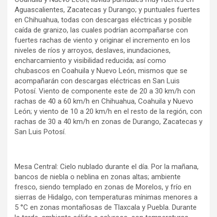
Aguascalientes, Zacatecas y Durango; y puntuales fuertes
en Chihuahua, todas con descargas eléctricas y posible
caída de granizo, las cuales podrían acompañarse con
fuertes rachas de viento y originar el incremento en los
niveles de ríos y arroyos, deslaves, inundaciones,
encharcamiento y visibilidad reducida; así como
chubascos en Coahuila y Nuevo León, mismos que se
acompañarán con descargas eléctricas en San Luis
Potosí. Viento de componente este de 20 a 30 km/h con
rachas de 40 a 60 km/h en Chihuahua, Coahuila y Nuevo
León; y viento de 10 a 20 km/h en el resto de la región, con
rachas de 30 a 40 km/h en zonas de Durango, Zacatecas y
San Luis Potosí.
Mesa Central: Cielo nublado durante el día. Por la mañana,
bancos de niebla o neblina en zonas altas; ambiente
fresco, siendo templado en zonas de Morelos, y frío en
sierras de Hidalgo, con temperaturas mínimas menores a
5 °C en zonas montañosas de Tlaxcala y Puebla. Durante