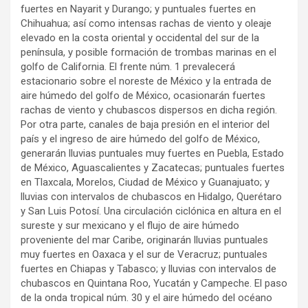
fuertes en Nayarit y Durango; y puntuales fuertes en
Chihuahua; así como intensas rachas de viento y oleaje
elevado en la costa oriental y occidental del sur de la
península, y posible formación de trombas marinas en el
golfo de California. El frente núm. 1 prevalecerá
estacionario sobre el noreste de México y la entrada de
aire húmedo del golfo de México, ocasionarán fuertes
rachas de viento y chubascos dispersos en dicha región.
Por otra parte, canales de baja presión en el interior del
país y el ingreso de aire húmedo del golfo de México,
generarán lluvias puntuales muy fuertes en Puebla, Estado
de México, Aguascalientes y Zacatecas; puntuales fuertes
en Tlaxcala, Morelos, Ciudad de México y Guanajuato; y
lluvias con intervalos de chubascos en Hidalgo, Querétaro
y San Luis Potosí. Una circulación ciclónica en altura en el
sureste y sur mexicano y el flujo de aire húmedo
proveniente del mar Caribe, originarán lluvias puntuales
muy fuertes en Oaxaca y el sur de Veracruz; puntuales
fuertes en Chiapas y Tabasco; y lluvias con intervalos de
chubascos en Quintana Roo, Yucatán y Campeche. El paso
de la onda tropical núm. 30 y el aire húmedo del océano