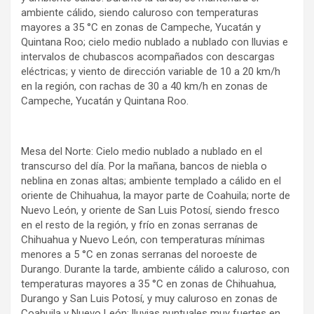
ambiente cálido, siendo caluroso con temperaturas
mayores a 35 °C en zonas de Campeche, Yucatán y
Quintana Roo; cielo medio nublado a nublado con lluvias e
intervalos de chubascos acompañados con descargas
eléctricas; y viento de dirección variable de 10 a 20 km/h
en la región, con rachas de 30 a 40 km/h en zonas de
Campeche, Yucatán y Quintana Roo.
Mesa del Norte: Cielo medio nublado a nublado en el
transcurso del día. Por la mañana, bancos de niebla o
neblina en zonas altas; ambiente templado a cálido en el
oriente de Chihuahua, la mayor parte de Coahuila; norte de
Nuevo León, y oriente de San Luis Potosí, siendo fresco
en el resto de la región, y frío en zonas serranas de
Chihuahua y Nuevo León, con temperaturas mínimas
menores a 5 °C en zonas serranas del noroeste de
Durango. Durante la tarde, ambiente cálido a caluroso, con
temperaturas mayores a 35 °C en zonas de Chihuahua,
Durango y San Luis Potosí, y muy caluroso en zonas de
Coahuila y Nuevo León; lluvias puntuales muy fuertes en