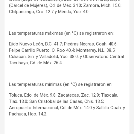
(Cárcel de Mujeres), Cd. de Méx. 34.0; Zamora, Mich. 15.0;
Chilpancingo, Gro. 12.7 y Mérida, Yuc. 4.0.
Las temperaturas máximas (en °C) se registraron en:
Ejido Nuevo León, B.C. 41.7; Piedras Negras, Coah. 40.6;
Felipe Carrillo Puerto, Q. Roo 40.4; Monterrey, N.L. 38.5;
Culiacán, Sin. y Valladolid, Yuc. 38.0; y Observatorio Central
Tacubaya, Cd. de Méx. 26.4.
Las temperaturas mínimas (en °C) se registraron en:
Toluca, Edo. de Méx. 9.8; Zacatecas, Zac. 12.9; Tlaxcala,
Tlax. 13.0; San Cristóbal de las Casas, Chis. 13.5;
Aeropuerto Internacional, Cd. de Méx. 14.0 y Saltillo Coah. y
Pachuca, Hgo. 14.2.