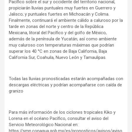
Pacífico sobre el sur y occidente del territorio nacional,
propiciarán lluvias puntuales muy fuertes en Guerrero y
Jalisco; y puntuales fuertes en Michoacán y Colima.
Finalmente, continuará el ambiente cálido a caluroso por la
tarde en zonas del norte y centro de la República
Mexicana, litoral del Pacífico y del golfo de México,
además de la península de Yucatán; así como ambiente
muy caluroso con temperaturas máximas que podrían
superar los 40 °C en zonas de Baja California, Baja
California Sur, Coahuila, Nuevo León y Tamaulipas.
Todas las lluvias pronosticadas estarán acompañadas con
descargas eléctricas y podrían acompañarse con caída de
granizo
Para más información de los ciclones tropicales Kiko y
Lorena en el océano Pacífico, consultar el aviso del
Servicio Meteorológico Nacional en:
https://smn.conagua.gob.mx/es/pronosticos/avisos/aviso