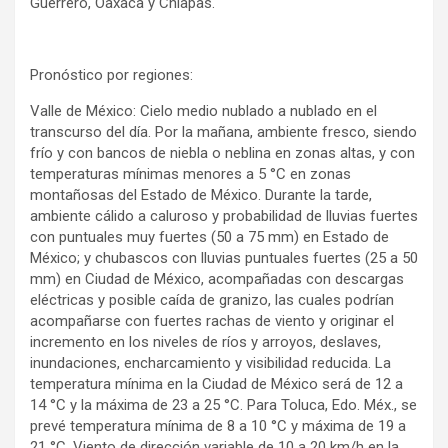
Guerrero, Oaxaca y Chiapas.
Pronóstico por regiones:
Valle de México: Cielo medio nublado a nublado en el
transcurso del día. Por la mañana, ambiente fresco, siendo
frío y con bancos de niebla o neblina en zonas altas, y con
temperaturas mínimas menores a 5 °C en zonas
montañosas del Estado de México. Durante la tarde,
ambiente cálido a caluroso y probabilidad de lluvias fuertes
con puntuales muy fuertes (50 a 75 mm) en Estado de
México; y chubascos con lluvias puntuales fuertes (25 a 50
mm) en Ciudad de México, acompañadas con descargas
eléctricas y posible caída de granizo, las cuales podrían
acompañarse con fuertes rachas de viento y originar el
incremento en los niveles de ríos y arroyos, deslaves,
inundaciones, encharcamiento y visibilidad reducida. La
temperatura mínima en la Ciudad de México será de 12 a
14 °C y la máxima de 23 a 25 °C. Para Toluca, Edo. Méx., se
prevé temperatura mínima de 8 a 10 °C y máxima de 19 a
21 °C. Viento de dirección variable de 10 a 20 km/h en la