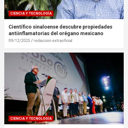
CIENCIA Y TECNOLOGÍA
Científico sinaloense descubre propiedades
antiinflamatorias del orégano mexicano
09/12/2025
redaccion extraoficial
CIENCIA Y TECNOLOGÍA