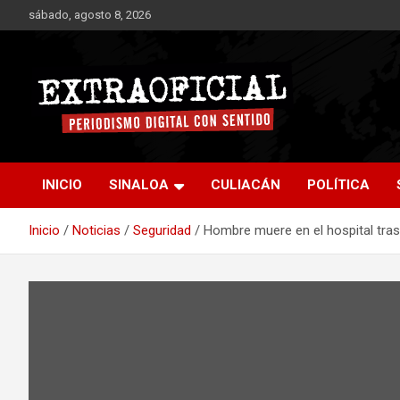
Saltar
sábado, agosto 8, 2026
al
contenido
Periodismo digital con sentido
Extraoficial
INICIO
SINALOA
CULIACÁN
POLÍTICA
Inicio
Noticias
Seguridad
Hombre muere en el hospital tras 