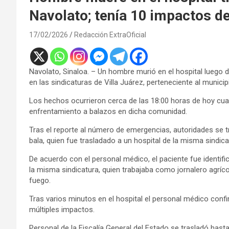
Navolato; tenía 10 impactos de
17/02/2026
Redacción ExtraOficial
Navolato, Sinaloa. – Un hombre murió en el hospital luego 
en las sindicaturas de Villa Juárez, perteneciente al munici
Los hechos ocurrieron cerca de las 18:00 horas de hoy c
enfrentamiento a balazos en dicha comunidad.
Tras el reporte al número de emergencias, autoridades se t
bala, quien fue trasladado a un hospital de la misma sindica
De acuerdo con el personal médico, el paciente fue identif
la misma sindicatura, quien trabajaba como jornalero agrí
fuego.
Tras varios minutos en el hospital el personal médico conf
múltiples impactos.
Personal de la Fiscalía General del Estado se trasladó hasta