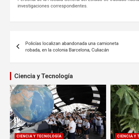
investigaciones correspondientes.
Navegación
Policías localizan abandonada una camioneta
de
robada, en la colonia Barcelona, Culiacán
entradas
Ciencia y Tecnología
CIENCIA Y TECNOLOGÍA
CIENCIA Y