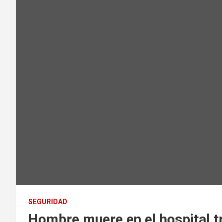
SEGURIDAD
Hombre muere en el hospital tr