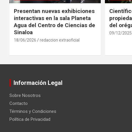
Presentan nuevas exhibiciones
Científi
interactivas en la sala Planeta
propieda
Agua del Centro de Ciencias de
del oré
Sinaloa
09/12/2025
18/06/2026
redaccion extraoficial
Información Legal
Sobre Nosotros
Contacto
Términos y Condiciones
Política de Privacidad