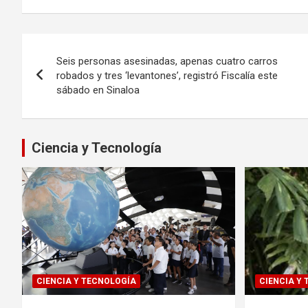
Navegación
Seis personas asesinadas, apenas cuatro carros
de
robados y tres ‘levantones’, registró Fiscalía este
sábado en Sinaloa
entradas
Ciencia y Tecnología
CIENCIA Y TECNOLOGÍA
CIENCIA Y