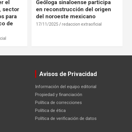
r el
Geóloga sinaloense participa
, sector
en reconstrucción del origen
os para
del noroeste mexicano
ico de
17/11/2025
redaccion extraoficial
cial
Avisos de Privacidad
Información del equipo editorial
Propiedad y financiación
Política de correcciones
Política de ética
Política de verificación de datos