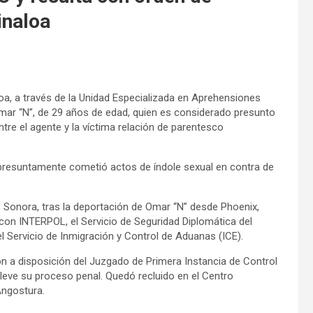
inaloa
loa, a través de la Unidad Especializada en Aprehensiones
mar “N”, de 29 años de edad, quien es considerado presunto
ntre el agente y la víctima relación de parentesco
 presuntamente cometió actos de índole sexual en contra de
 Sonora, tras la deportación de Omar “N” desde Phoenix,
con INTERPOL, el Servicio de Seguridad Diplomática del
 Servicio de Inmigración y Control de Aduanas (ICE).
n a disposición del Juzgado de Primera Instancia de Control
lleve su proceso penal. Quedó recluido en el Centro
Angostura.