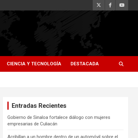
CIENCIA Y TECNOLOGÍA
DESTACADA
Entradas Recientes
Gobierno de Sinaloa fortalece diálogo con mujeres
empresarias de Culiacán
Acribillan a un hombre dentro de un automóvil sobre el