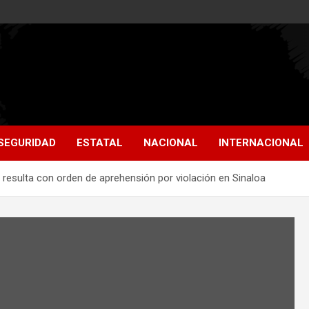
SEGURIDAD
ESTATAL
NACIONAL
INTERNACIONAL
esulta con orden de aprehensión por violación en Sinaloa