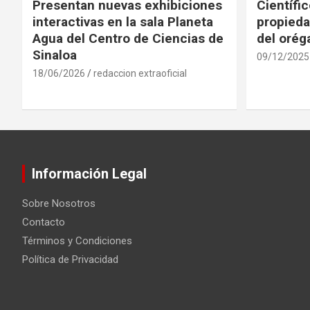
Presentan nuevas exhibiciones
Científi
interactivas en la sala Planeta
propieda
Agua del Centro de Ciencias de
del oré
Sinaloa
09/12/2025
18/06/2026
redaccion extraoficial
Información Legal
Sobre Nosotros
Contacto
Términos y Condiciones
Política de Privacidad