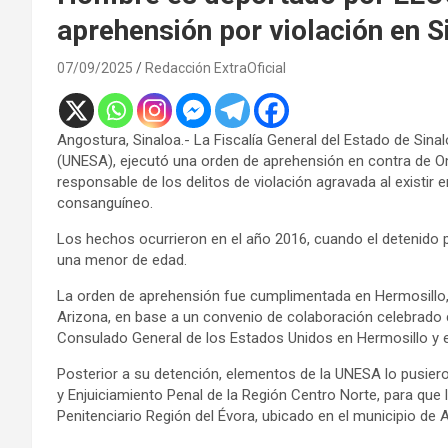
aprehensión por violación en S
07/09/2025
Redacción ExtraOficial
Angostura, Sinaloa.- La Fiscalía General del Estado de Sina
(UNESA), ejecutó una orden de aprehensión en contra de O
responsable de los delitos de violación agravada al existir e
consanguíneo.
Los hechos ocurrieron en el año 2016, cuando el detenido
una menor de edad.
La orden de aprehensión fue cumplimentada en Hermosillo,
Arizona, en base a un convenio de colaboración celebrado 
Consulado General de los Estados Unidos en Hermosillo y el
Posterior a su detención, elementos de la UNESA lo pusiero
y Enjuiciamiento Penal de la Región Centro Norte, para que 
Penitenciario Región del Évora, ubicado en el municipio de 