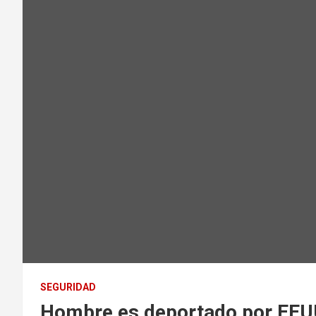
SEGURIDAD
Hombre es deportado por EEUU