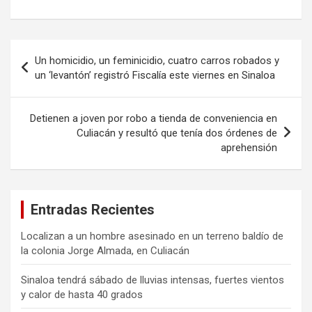
Navegación
Un homicidio, un feminicidio, cuatro carros robados y
de
un ‘levantón’ registró Fiscalía este viernes en Sinaloa
entradas
Detienen a joven por robo a tienda de conveniencia en
Culiacán y resultó que tenía dos órdenes de
aprehensión
Entradas Recientes
Localizan a un hombre asesinado en un terreno baldío de
la colonia Jorge Almada, en Culiacán
Sinaloa tendrá sábado de lluvias intensas, fuertes vientos
y calor de hasta 40 grados