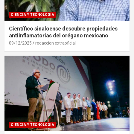
CIENCIA Y TECNOLOGÍA
Científico sinaloense descubre propiedades
antiinflamatorias del orégano mexicano
09/12/2025
redaccion extraoficial
CIENCIA Y TECNOLOGÍA