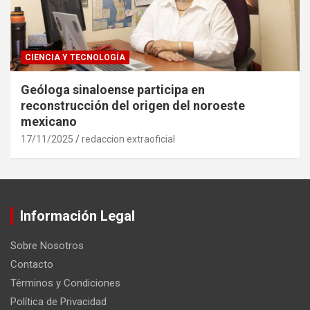
CIENCIA Y TECNOLOGÍA
Geóloga sinaloense participa en
reconstrucción del origen del noroeste
mexicano
17/11/2025
redaccion extraoficial
Información Legal
Sobre Nosotros
Contacto
Términos y Condiciones
Política de Privacidad