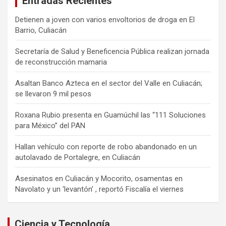
Entradas Recientes
Detienen a joven con varios envoltorios de droga en El
Barrio, Culiacán
Secretaría de Salud y Beneficencia Pública realizan jornada
de reconstrucción mamaria
Asaltan Banco Azteca en el sector del Valle en Culiacán;
se llevaron 9 mil pesos
Roxana Rubio presenta en Guamúchil las “111 Soluciones
para México” del PAN
Hallan vehículo con reporte de robo abandonado en un
autolavado de Portalegre, en Culiacán
Asesinatos en Culiacán y Mocorito, osamentas en
Navolato y un ‘levantón’ , reportó Fiscalía el viernes
Ciencia y Tecnología