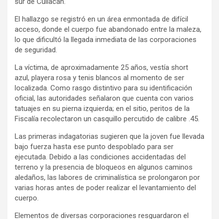
sur de Culiacán.
El hallazgo se registró en un área enmontada de difícil
acceso, donde el cuerpo fue abandonado entre la maleza,
lo que dificultó la llegada inmediata de las corporaciones
de seguridad.
La víctima, de aproximadamente 25 años, vestía short
azul, playera rosa y tenis blancos al momento de ser
localizada. Como rasgo distintivo para su identificación
oficial, las autoridades señalaron que cuenta con varios
tatuajes en su pierna izquierda; en el sitio, peritos de la
Fiscalía recolectaron un casquillo percutido de calibre .45.
Las primeras indagatorias sugieren que la joven fue llevada
bajo fuerza hasta ese punto despoblado para ser
ejecutada. Debido a las condiciones accidentadas del
terreno y la presencia de bloqueos en algunos caminos
aledaños, las labores de criminalística se prolongaron por
varias horas antes de poder realizar el levantamiento del
cuerpo.
Elementos de diversas corporaciones resguardaron el