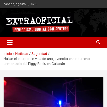
Saltar
sábado, agosto 8, 2026
al
contenido
Periodismo digital con sentido
Extraoficial
Inicio
Noticias
Seguridad
Hallan el cuerpo sin vida de una jovencita en un terreno
enmontado del Piggy Back, en Culiacán