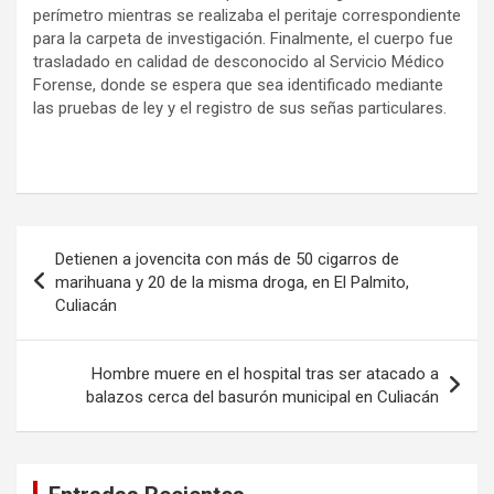
perímetro mientras se realizaba el peritaje correspondiente
para la carpeta de investigación. Finalmente, el cuerpo fue
trasladado en calidad de desconocido al Servicio Médico
Forense, donde se espera que sea identificado mediante
las pruebas de ley y el registro de sus señas particulares.
Navegación
Detienen a jovencita con más de 50 cigarros de
de
marihuana y 20 de la misma droga, en El Palmito,
Culiacán
entradas
Hombre muere en el hospital tras ser atacado a
balazos cerca del basurón municipal en Culiacán