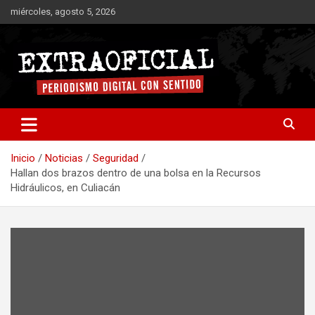
Saltar
miércoles, agosto 5, 2026
al
contenido
Periodismo digital con sentido
Extraoficial
Inicio
Noticias
Seguridad
Hallan dos brazos dentro de una bolsa en la Recursos
Hidráulicos, en Culiacán