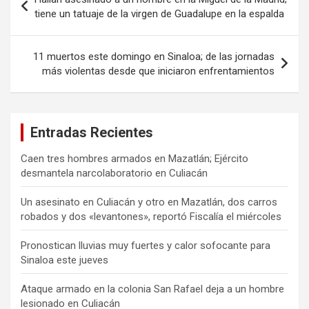
de
tiene un tatuaje de la virgen de Guadalupe en la espalda
entradas
11 muertos este domingo en Sinaloa; de las jornadas
más violentas desde que iniciaron enfrentamientos
Entradas Recientes
Caen tres hombres armados en Mazatlán; Ejército
desmantela narcolaboratorio en Culiacán
Un asesinato en Culiacán y otro en Mazatlán, dos carros
robados y dos «levantones», reportó Fiscalía el miércoles
Pronostican lluvias muy fuertes y calor sofocante para
Sinaloa este jueves
Ataque armado en la colonia San Rafael deja a un hombre
lesionado en Culiacán