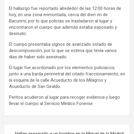
El hallazgo fue reportado alrededor de las 12:00 horas de
hoy, en una zona enmontada, cerca del dren en de
Bacurimí, por lo que policías se trasladaron al lugar y
encontraron el cuerpo que además estaba esposado y
desnudo.
El cuerpo presentaba signos de avanzado estado de
descomposición, por lo que se estima que tenía varios
días de haber sido asesinado.
El lugar fue acordonado por los elementos policiacos,
junto a una barda perimetral del citado fraccionamiento, en
la esquina de la calle Acueducto de los Milagros y
Acueducto de San Giraldo.
Peritos acudieron al lugar para recoger evidencia y luego
llevar el cuerpo al Servicio Médico Forense.
Navegación
Hallan asesinado a un hombre en la Miguel de la Madrid;