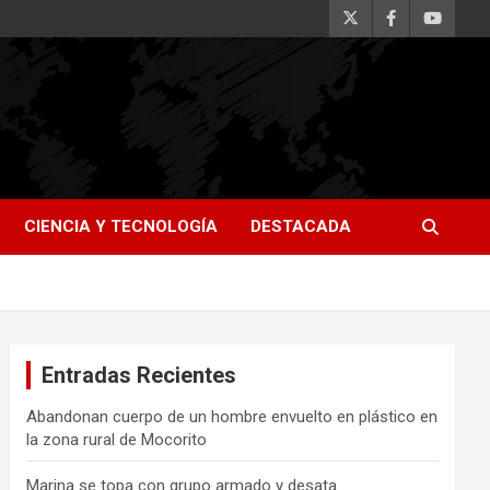
CIENCIA Y TECNOLOGÍA
DESTACADA
Entradas Recientes
Abandonan cuerpo de un hombre envuelto en plástico en
la zona rural de Mocorito
Marina se topa con grupo armado y desata