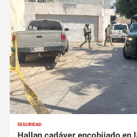
SEGURIDAD
Hallan cadáver encobijado en l