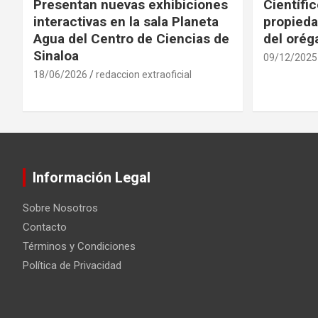
Presentan nuevas exhibiciones
Científi
interactivas en la sala Planeta
propieda
Agua del Centro de Ciencias de
del oré
Sinaloa
09/12/2025
18/06/2026
redaccion extraoficial
Información Legal
Sobre Nosotros
Contacto
Términos y Condiciones
Política de Privacidad