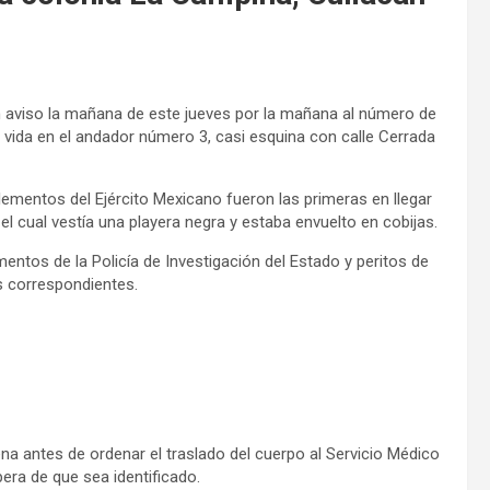
on aviso la mañana de este jueves por la mañana al número de
 vida en el andador número 3, casi esquina con calle Cerrada
elementos del Ejército Mexicano fueron las primeras en llegar
 el cual vestía una playera negra y estaba envuelto en cobijas.
mentos de la Policía de Investigación del Estado y peritos de
as correspondientes.
na antes de ordenar el traslado del cuerpo al Servicio Médico
era de que sea identificado.