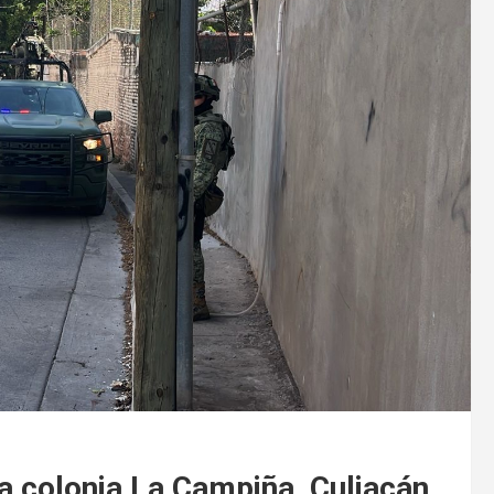
a colonia La Campiña, Culiacán