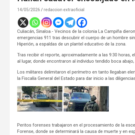
14/05/2026
redaccion extraoficial
Culiacán, Sinaloa.- Vecinos de la colonia La Campiña dier
emergencias 911 tras descubrir el cuerpo de un hombre sin
Hiperión, a espaldas de un plantel educativo de la zona.
Tras recibir el reporte, aproximadamente a las 9:30 horas, 
al lugar, donde encontraron al individuo tendido boca abajo,
Los militares delimitaron el perímetro en tanto llegaban ele
la Fiscalía General del Estado para dar inicio a las diligenci
Peritos forenses trabajaron en el procesamiento de la esce
Forense, donde se determinará la causa de muerte y en esp