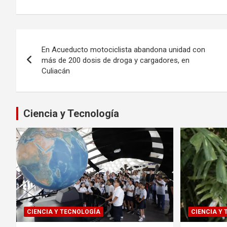
Navegación
En Acueducto motociclista abandona unidad con
de
más de 200 dosis de droga y cargadores, en
Culiacán
entradas
Ciencia y Tecnología
CIENCIA Y TECNOLOGÍA
CIENCIA Y