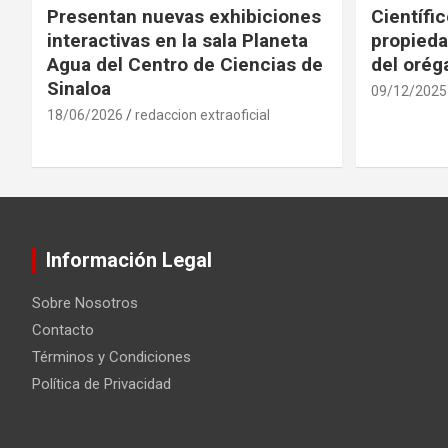
Presentan nuevas exhibiciones
Científi
interactivas en la sala Planeta
propieda
Agua del Centro de Ciencias de
del oré
Sinaloa
09/12/2025
18/06/2026
redaccion extraoficial
Información Legal
Sobre Nosotros
Contacto
Términos y Condiciones
Política de Privacidad