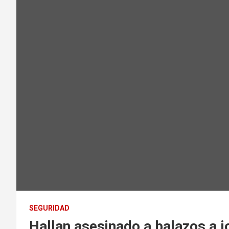
SEGURIDAD
Hallan asesinado a balazos a j