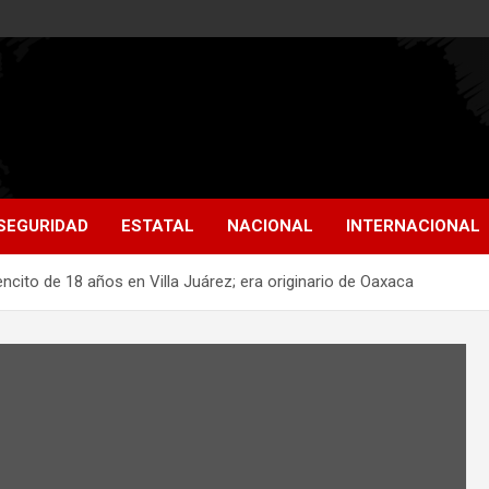
SEGURIDAD
ESTATAL
NACIONAL
INTERNACIONAL
ncito de 18 años en Villa Juárez; era originario de Oaxaca