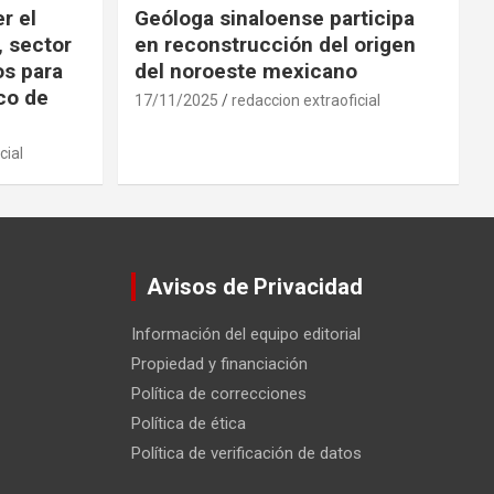
r el
Geóloga sinaloense participa
, sector
en reconstrucción del origen
os para
del noroeste mexicano
ico de
17/11/2025
redaccion extraoficial
cial
Avisos de Privacidad
Información del equipo editorial
Propiedad y financiación
Política de correcciones
Política de ética
Política de verificación de datos