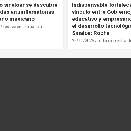
co sinaloense descubre
Indispensable fortalece
des antiinflamatorias
vínculo entre Gobierno
gano mexicano
educativo y empresari
el desarrollo tecnológ
redaccion extraoficial
Sinaloa: Rocha
25/11/2025
redaccion extraofi