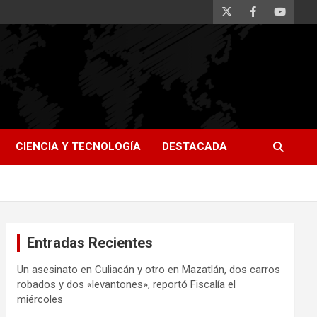
CIENCIA Y TECNOLOGÍA
DESTACADA
Entradas Recientes
Un asesinato en Culiacán y otro en Mazatlán, dos carros
robados y dos «levantones», reportó Fiscalía el
miércoles