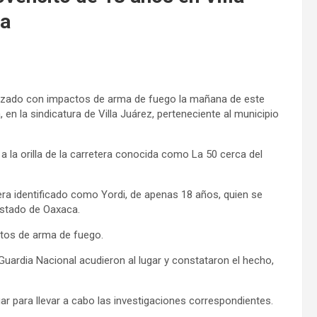
ca
calizado con impactos de arma de fuego la mañana de este
en la sindicatura de Villa Juárez, perteneciente al municipio
 a la orilla de la carretera conocida como La 50 cerca del
era identificado como Yordi, de apenas 18 años, quien se
estado de Oaxaca.
ctos de arma de fuego.
uardia Nacional acudieron al lugar y constataron el hecho,
gar para llevar a cabo las investigaciones correspondientes.