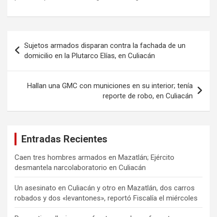
Navegación
Sujetos armados disparan contra la fachada de un
de
domicilio en la Plutarco Elías, en Culiacán
entradas
Hallan una GMC con municiones en su interior; tenía
reporte de robo, en Culiacán
Entradas Recientes
Caen tres hombres armados en Mazatlán; Ejército
desmantela narcolaboratorio en Culiacán
Un asesinato en Culiacán y otro en Mazatlán, dos carros
robados y dos «levantones», reportó Fiscalía el miércoles