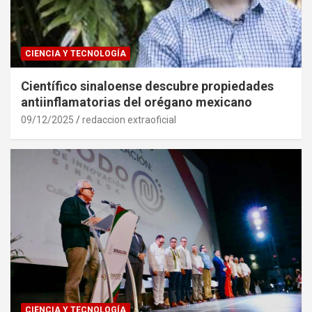
CIENCIA Y TECNOLOGÍA
Científico sinaloense descubre propiedades
antiinflamatorias del orégano mexicano
09/12/2025
redaccion extraoficial
CIENCIA Y TECNOLOGÍA