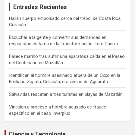
Entradas Recientes
Hallan cuerpo embolsado cerca del trébol de Costa Rica,
Culiacán
Escuchar a la gente y convertir sus demandas en
respuestas es tarea de la Transformación: Tere Guerra
Fallece marino tras sufrir una aparatosa caída en el Paseo
del Centenario en Mazatlán
Identifican al hombre asesinado afuera de un Oxxo en la
Emiliano Zapata, Culiacán; era vecino de Aguaruto
Salvavidas rescatan a tres turistas en playas de Mazatlán
Vinculan a proceso a hombre acusado de fraude
específico en el caso Inverplux
Ciencia y Tecnología