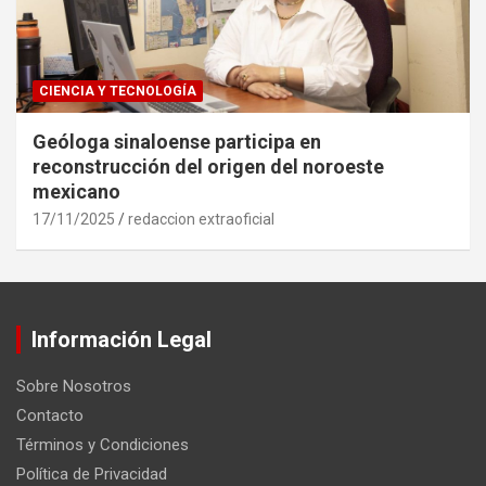
CIENCIA Y TECNOLOGÍA
Geóloga sinaloense participa en
reconstrucción del origen del noroeste
mexicano
17/11/2025
redaccion extraoficial
Información Legal
Sobre Nosotros
Contacto
Términos y Condiciones
Política de Privacidad