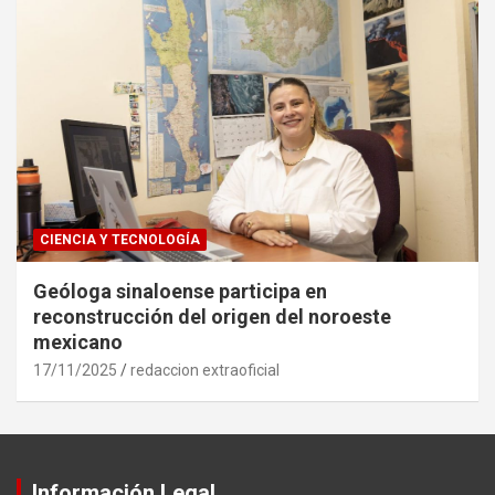
CIENCIA Y TECNOLOGÍA
Geóloga sinaloense participa en
reconstrucción del origen del noroeste
mexicano
17/11/2025
redaccion extraoficial
Información Legal