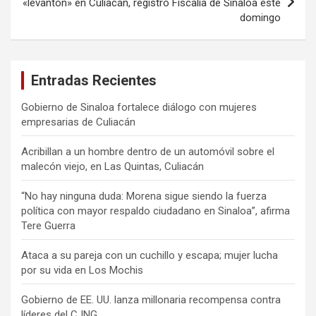
«levantón» en Culiacán, registró Fiscalía de Sinaloa este
domingo
Entradas Recientes
Gobierno de Sinaloa fortalece diálogo con mujeres
empresarias de Culiacán
Acribillan a un hombre dentro de un automóvil sobre el
malecón viejo, en Las Quintas, Culiacán
“No hay ninguna duda: Morena sigue siendo la fuerza
política con mayor respaldo ciudadano en Sinaloa”, afirma
Tere Guerra
Ataca a su pareja con un cuchillo y escapa; mujer lucha
por su vida en Los Mochis
Gobierno de EE. UU. lanza millonaria recompensa contra
líderes del CJNG