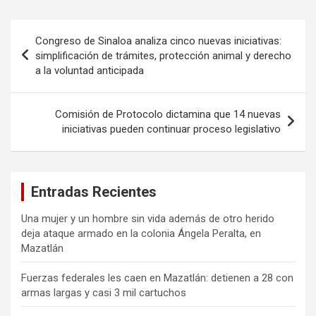
Navegación
Congreso de Sinaloa analiza cinco nuevas iniciativas:
de
simplificación de trámites, protección animal y derecho
a la voluntad anticipada
entradas
Comisión de Protocolo dictamina que 14 nuevas
iniciativas pueden continuar proceso legislativo
Entradas Recientes
Una mujer y un hombre sin vida además de otro herido
deja ataque armado en la colonia Ángela Peralta, en
Mazatlán
Fuerzas federales les caen en Mazatlán: detienen a 28 con
armas largas y casi 3 mil cartuchos