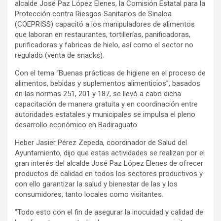
alcalde José Paz López Elenes, la Comisión Estatal para la
Protección contra Riesgos Sanitarios de Sinaloa
(COEPRISS) capacitó a los manipuladores de alimentos
que laboran en restaurantes, tortillerías, panificadoras,
purificadoras y fabricas de hielo, así como el sector no
regulado (venta de snacks).
Con el tema “Buenas prácticas de higiene en el proceso de
alimentos, bebidas y suplementos alimenticios”, basados
en las normas 251, 201 y 187, se llevó a cabo dicha
capacitación de manera gratuita y en coordinación entre
autoridades estatales y municipales se impulsa el pleno
desarrollo económico en Badiraguato.
Heber Jasier Pérez Zepeda, coordinador de Salud del
Ayuntamiento, dijo que estas actividades se realizan por el
gran interés del alcalde José Paz López Elenes de ofrecer
productos de calidad en todos los sectores productivos y
con ello garantizar la salud y bienestar de las y los
consumidores, tanto locales como visitantes.
“Todo esto con el fin de asegurar la inocuidad y calidad de