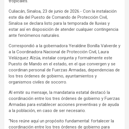
tropicales.
Culiacán, Sinaloa, 23 de junio de 2026.- Con la instalación
este día del Puesto de Comando de Protección Civil,
Sinaloa se declara listo para la temporada de lluvias y
estar así en disposición de atender cualquier contingencia
ante fenómenos naturales.
Correspondió a la gobernadora Yeraldine Bonilla Valverde y
a la Coordinadora Nacional de Protección Civil, Laura
Velázquez Alzúa, instalar conjunta y formalmente este
Puesto de Mando en el estado, en el que convergen y se
coordinan personal de Fuerzas Armadas, dependencias de
los tres órdenes de gobierno, ayuntamientos y
organismos civiles de socorro.
Al emitir su mensaje, la mandataria estatal destacó la
coordinación entre los tres órdenes de gobierno y Fuerzas
Armadas para establecer acciones preventivas y de ayuda
a la población, en caso de ser necesario.
“Nos reúne aquí un propósito fundamental: fortalecer la
coordinación entre los tres órdenes de gobierno para