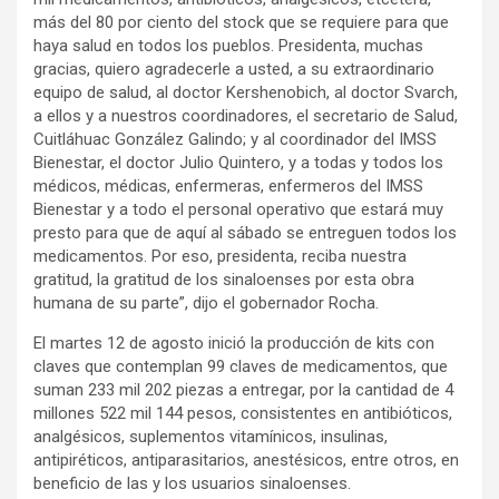
más del 80 por ciento del stock que se requiere para que
haya salud en todos los pueblos. Presidenta, muchas
gracias, quiero agradecerle a usted, a su extraordinario
equipo de salud, al doctor Kershenobich, al doctor Svarch,
a ellos y a nuestros coordinadores, el secretario de Salud,
Cuitláhuac González Galindo; y al coordinador del IMSS
Bienestar, el doctor Julio Quintero, y a todas y todos los
médicos, médicas, enfermeras, enfermeros del IMSS
Bienestar y a todo el personal operativo que estará muy
presto para que de aquí al sábado se entreguen todos los
medicamentos. Por eso, presidenta, reciba nuestra
gratitud, la gratitud de los sinaloenses por esta obra
humana de su parte”, dijo el gobernador Rocha.
El martes 12 de agosto inició la producción de kits con
claves que contemplan 99 claves de medicamentos, que
suman 233 mil 202 piezas a entregar, por la cantidad de 4
millones 522 mil 144 pesos, consistentes en antibióticos,
analgésicos, suplementos vitamínicos, insulinas,
antipiréticos, antiparasitarios, anestésicos, entre otros, en
beneficio de las y los usuarios sinaloenses.