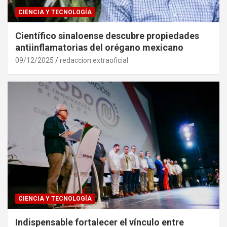
CIENCIA Y TECNOLOGÍA
Científico sinaloense descubre propiedades
antiinflamatorias del orégano mexicano
09/12/2025
redaccion extraoficial
CIENCIA Y TECNOLOGÍA
Indispensable fortalecer el vínculo entre