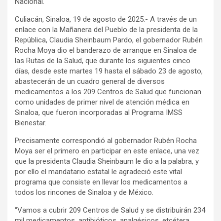
Nacional.
Culiacán, Sinaloa, 19 de agosto de 2025.- A través de un
enlace con la Mañanera del Pueblo de la presidenta de la
República, Claudia Sheinbaum Pardo, el gobernador Rubén
Rocha Moya dio el banderazo de arranque en Sinaloa de
las Rutas de la Salud, que durante los siguientes cinco
días, desde este martes 19 hasta el sábado 23 de agosto,
abastecerán de un cuadro general de diversos
medicamentos a los 209 Centros de Salud que funcionan
como unidades de primer nivel de atención médica en
Sinaloa, que fueron incorporadas al Programa IMSS
Bienestar.
Precisamente correspondió al gobernador Rubén Rocha
Moya ser el primero en participar en este enlace, una vez
que la presidenta Claudia Sheinbaum le dio a la palabra, y
por ello el mandatario estatal le agradeció este vital
programa que consiste en llevar los medicamentos a
todos los rincones de Sinaloa y de México.
“Vamos a cubrir 209 Centros de Salud y se distribuirán 234
mil medicamentos, antibióticos, analgésicos, etcétera,