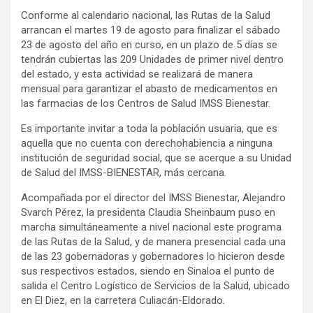
Conforme al calendario nacional, las Rutas de la Salud
arrancan el martes 19 de agosto para finalizar el sábado
23 de agosto del año en curso, en un plazo de 5 días se
tendrán cubiertas las 209 Unidades de primer nivel dentro
del estado, y esta actividad se realizará de manera
mensual para garantizar el abasto de medicamentos en
las farmacias de los Centros de Salud IMSS Bienestar.
Es importante invitar a toda la población usuaria, que es
aquella que no cuenta con derechohabiencia a ninguna
institución de seguridad social, que se acerque a su Unidad
de Salud del IMSS-BIENESTAR, más cercana.
Acompañada por el director del IMSS Bienestar, Alejandro
Svarch Pérez, la presidenta Claudia Sheinbaum puso en
marcha simultáneamente a nivel nacional este programa
de las Rutas de la Salud, y de manera presencial cada una
de las 23 gobernadoras y gobernadores lo hicieron desde
sus respectivos estados, siendo en Sinaloa el punto de
salida el Centro Logístico de Servicios de la Salud, ubicado
en El Diez, en la carretera Culiacán-Eldorado.