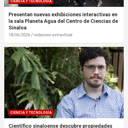
CIENCIA Y TECNOLOGÍA
Presentan nuevas exhibiciones interactivas en
la sala Planeta Agua del Centro de Ciencias de
Sinaloa
18/06/2026
redaccion extraoficial
CIENCIA Y TECNOLOGÍA
Científico sinaloense descubre propiedades