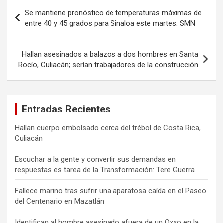
Navegación
Se mantiene pronóstico de temperaturas máximas de
de
entre 40 y 45 grados para Sinaloa este martes: SMN
entradas
Hallan asesinados a balazos a dos hombres en Santa
Rocío, Culiacán; serían trabajadores de la construcción
Entradas Recientes
Hallan cuerpo embolsado cerca del trébol de Costa Rica,
Culiacán
Escuchar a la gente y convertir sus demandas en
respuestas es tarea de la Transformación: Tere Guerra
Fallece marino tras sufrir una aparatosa caída en el Paseo
del Centenario en Mazatlán
Identifican al hombre asesinado afuera de un Oxxo en la