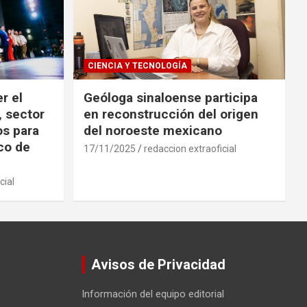
CIENCIA Y TECNOLOGÍA
r el
Geóloga sinaloense participa
, sector
en reconstrucción del origen
os para
del noroeste mexicano
ico de
17/11/2025
redaccion extraoficial
cial
Avisos de Privacidad
Información del equipo editorial