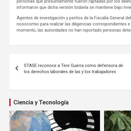
personas que presuntamente fueron raptadas por los delinc
informaron que dicha versión todavía se mantiene bajo inve
Agentes de investigación y peritos de la Fiscalía General de
nosocomio para realizar las diligencias correspondientes e i
momento, las autoridades no han reportado personas deten
Navegación
STASE reconoce a Tere Guerra como defensora de
de
los derechos laborales de las y los trabajadores
entradas
Ciencia y Tecnología