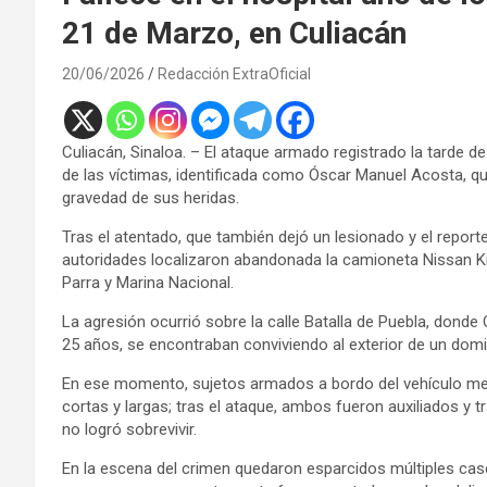
21 de Marzo, en Culiacán
20/06/2026
Redacción ExtraOficial
Culiacán, Sinaloa. – El ataque armado registrado la tarde d
de las víctimas, identificada como Óscar Manuel Acosta, qui
gravedad de sus heridas.
Tras el atentado, que también dejó un lesionado y el repor
autoridades localizaron abandonada la camioneta Nissan Kic
Parra y Marina Nacional.
La agresión ocurrió sobre la calle Batalla de Puebla, donde
25 años, se encontraban conviviendo al exterior de un domic
En ese momento, sujetos armados a bordo del vehículo me
cortas y largas; tras el ataque, ambos fueron auxiliados y
no logró sobrevivir.
En la escena del crimen quedaron esparcidos múltiples casqu