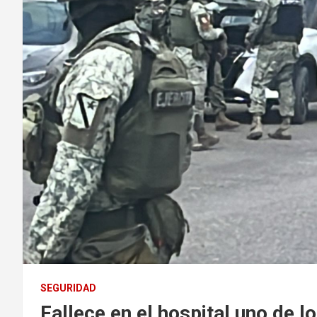
SEGURIDAD
Fallece en el hospital uno de l