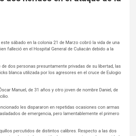
e este sábado en la colonia 21 de Marzo cobró la vida de una
en falleció en el Hospital General de Culiacán debido a la
te de dos personas presuntamente privadas de su libertad, las
ks blanca utilizada por los agresores en el cruce de Eulogio
 Óscar Manuel, de 31 años y otro joven de nombre Daniel, de
ilio.
ncionado les dispararon en repetidas ocasiones con armas
 trasladados de emergencia, pero lamentablemente el primero
illos percutidos de distintos calibres. Respecto a las dos