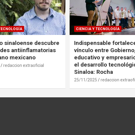
 TECNOLOGÍA
CIENCIA Y TECNOLOGÍA
co sinaloense descubre
Indispensable fortalece
des antiinflamatorias
vínculo entre Gobierno
gano mexicano
educativo y empresari
el desarrollo tecnológ
redaccion extraoficial
Sinaloa: Rocha
25/11/2025
redaccion extraofi