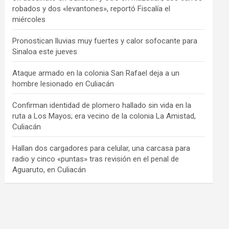
robados y dos «levantones», reportó Fiscalía el
miércoles
Pronostican lluvias muy fuertes y calor sofocante para
Sinaloa este jueves
Ataque armado en la colonia San Rafael deja a un
hombre lesionado en Culiacán
Confirman identidad de plomero hallado sin vida en la
ruta a Los Mayos; era vecino de la colonia La Amistad,
Culiacán
Hallan dos cargadores para celular, una carcasa para
radio y cinco «puntas» tras revisión en el penal de
Aguaruto, en Culiacán