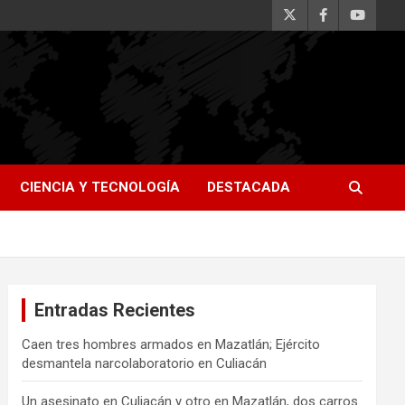
CIENCIA Y TECNOLOGÍA
DESTACADA
Entradas Recientes
Caen tres hombres armados en Mazatlán; Ejército
desmantela narcolaboratorio en Culiacán
Un asesinato en Culiacán y otro en Mazatlán, dos carros