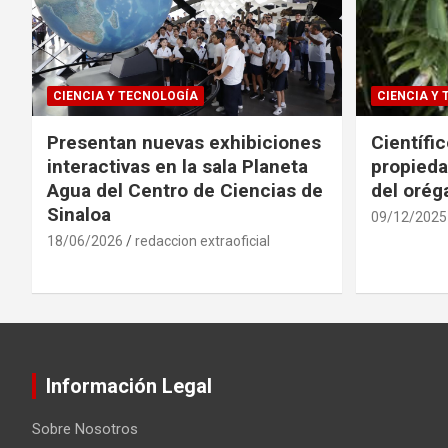
CIENCIA Y TECNOLOGÍA
CIENCIA Y
Presentan nuevas exhibiciones
Científi
interactivas en la sala Planeta
propieda
Agua del Centro de Ciencias de
del oré
Sinaloa
09/12/2025
18/06/2026
redaccion extraoficial
Información Legal
Sobre Nosotros