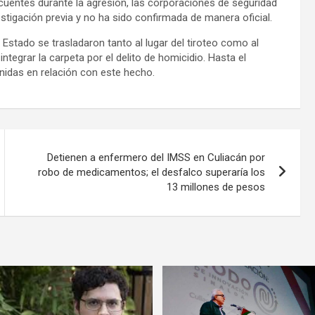
uentes durante la agresión, las corporaciones de seguridad
stigación previa y no ha sido confirmada de manera oficial.
l Estado se trasladaron tanto al lugar del tiroteo como al
ntegrar la carpeta por el delito de homicidio. Hasta el
idas en relación con este hecho.
Detienen a enfermero del IMSS en Culiacán por
robo de medicamentos; el desfalco superaría los
13 millones de pesos