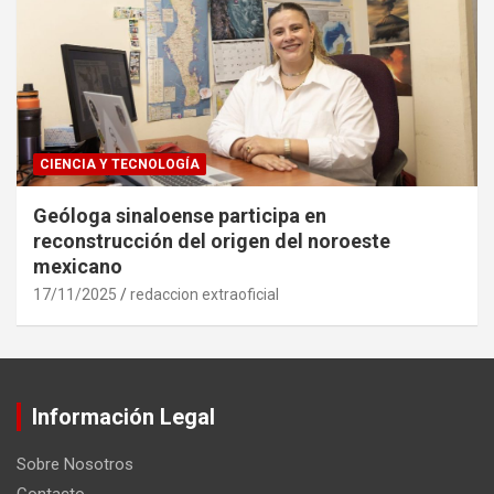
CIENCIA Y TECNOLOGÍA
Geóloga sinaloense participa en
reconstrucción del origen del noroeste
mexicano
17/11/2025
redaccion extraoficial
Información Legal
Sobre Nosotros
Contacto