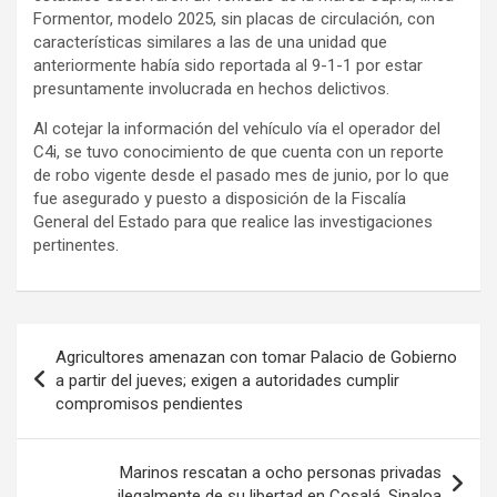
Formentor, modelo 2025, sin placas de circulación, con
características similares a las de una unidad que
anteriormente había sido reportada al 9-1-1 por estar
presuntamente involucrada en hechos delictivos.
Al cotejar la información del vehículo vía el operador del
C4i, se tuvo conocimiento de que cuenta con un reporte
de robo vigente desde el pasado mes de junio, por lo que
fue asegurado y puesto a disposición de la Fiscalía
General del Estado para que realice las investigaciones
pertinentes.
Navegación
Agricultores amenazan con tomar Palacio de Gobierno
de
a partir del jueves; exigen a autoridades cumplir
compromisos pendientes
entradas
Marinos rescatan a ocho personas privadas
ilegalmente de su libertad en Cosalá, Sinaloa