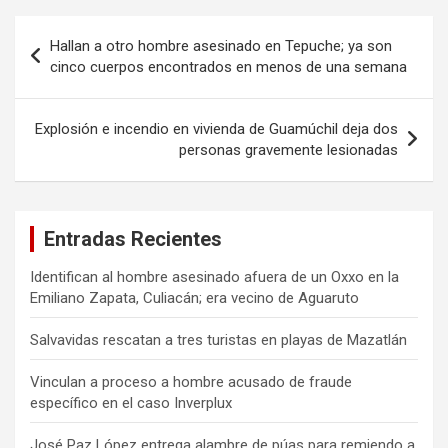
Navegación
Hallan a otro hombre asesinado en Tepuche; ya son
de
cinco cuerpos encontrados en menos de una semana
entradas
Explosión e incendio en vivienda de Guamúchil deja dos
personas gravemente lesionadas
Entradas Recientes
Identifican al hombre asesinado afuera de un Oxxo en la
Emiliano Zapata, Culiacán; era vecino de Aguaruto
Salvavidas rescatan a tres turistas en playas de Mazatlán
Vinculan a proceso a hombre acusado de fraude
específico en el caso Inverplux
José Paz López entrega alambre de púas para remiendo a