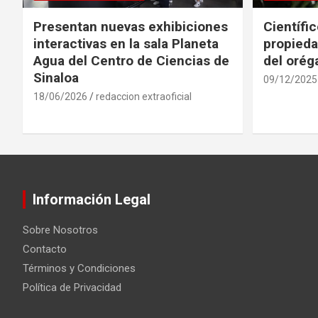
Presentan nuevas exhibiciones
Científi
interactivas en la sala Planeta
propieda
Agua del Centro de Ciencias de
del oré
Sinaloa
09/12/2025
18/06/2026
redaccion extraoficial
Información Legal
Sobre Nosotros
Contacto
Términos y Condiciones
Política de Privacidad