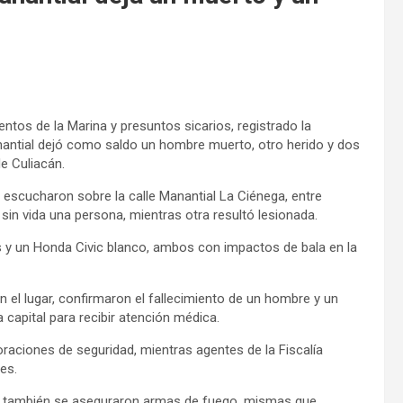
ntos de la Marina y presuntos sicarios, registrado la
nantial dejó como saldo un hombre muerto, otro herido y dos
e Culiacán.
 escucharon sobre la calle Manantial La Ciénega, entre
in vida una persona, mientras otra resultó lesionada.
is y un Honda Civic blanco, ambos con impactos de bala en la
 el lugar, confirmaron el fallecimiento de un hombre y un
a capital para recibir atención médica.
raciones de seguridad, mientras agentes de la Fiscalía
es.
ivo también se aseguraron armas de fuego, mismas que