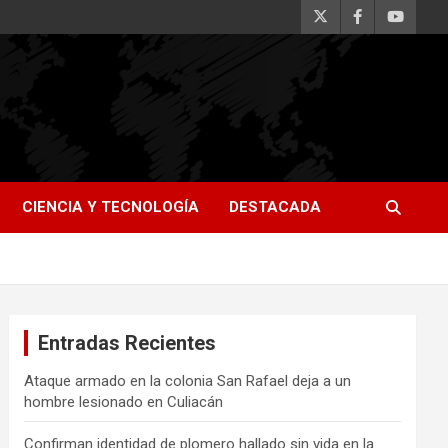
CIENCIA Y TECNOLOGÍA
DESTACADA
Entradas Recientes
Ataque armado en la colonia San Rafael deja a un
hombre lesionado en Culiacán
Confirman identidad de plomero hallado sin vida en la