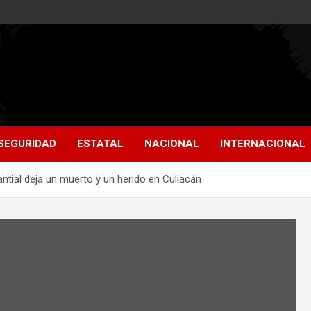
SEGURIDAD
ESTATAL
NACIONAL
INTERNACIONAL
ntial deja un muerto y un herido en Culiacán