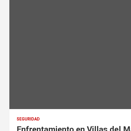
SEGURIDAD
Enfrentamiento en Villas del M