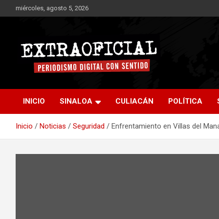
Saltar
miércoles, agosto 5, 2026
al
contenido
Periodismo digital con sentido
Extraoficial
INICIO
SINALOA
CULIACÁN
POLÍTICA
Inicio
Noticias
Seguridad
Enfrentamiento en Villas del Mana