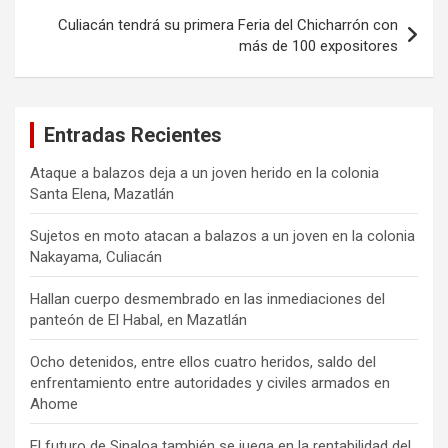
Culiacán tendrá su primera Feria del Chicharrón con
más de 100 expositores
Entradas Recientes
Ataque a balazos deja a un joven herido en la colonia
Santa Elena, Mazatlán
Sujetos en moto atacan a balazos a un joven en la colonia
Nakayama, Culiacán
Hallan cuerpo desmembrado en las inmediaciones del
panteón de El Habal, en Mazatlán
Ocho detenidos, entre ellos cuatro heridos, saldo del
enfrentamiento entre autoridades y civiles armados en
Ahome
El futuro de Sinaloa también se juega en la rentabilidad del