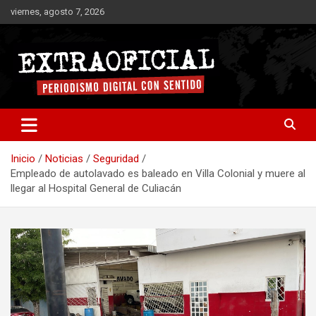
Saltar
viernes, agosto 7, 2026
al
contenido
Periodismo digital con sentido
Extraoficial
Inicio
Noticias
Seguridad
Empleado de autolavado es baleado en Villa Colonial y muere al
llegar al Hospital General de Culiacán