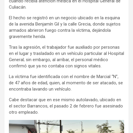
cuando recibía atención médica en el Hospital General de
Culiacán.
El hecho se registró en un negocio ubicado en la esquina
de la avenida Benjamín Gil y la calle Grecia, donde sujetos
armados abrieron fuego contra la víctima, dejándola
gravemente herida.
Tras la agresión, el trabajador fue auxiliado por personas
en el lugar y trasladado en un vehículo particular al Hospital
General; sin embargo, al arribar, el personal médico
confirmó que ya no contaba con signos vitales.
La víctima fue identificada con el nombre de Marcial “N”,
de 47 años de edad, quien, al momento de ser atacado, se
encontraba lavando un vehículo.
Cabe destacar que en ese mismo autolavado, ubicado en
el sector Barrancos, el pasado 2 de febrero fue asesinado
otro empleado.