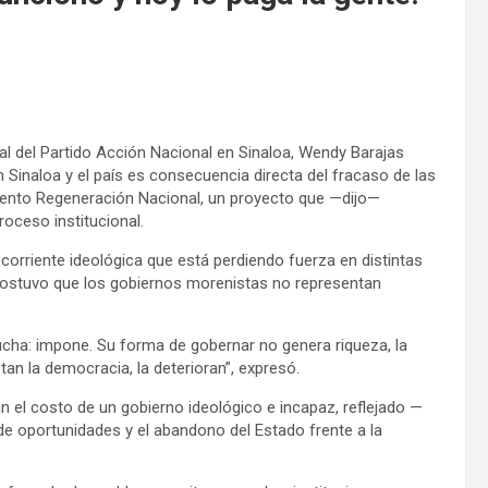
tal del Partido Acción Nacional en Sinaloa, Wendy Barajas
 Sinaloa y el país es consecuencia directa del fracaso de las
iento Regeneración Nacional, un proyecto que —dijo—
roceso institucional.
corriente ideológica que está perdiendo fuerza en distintas
sostuvo que los gobiernos morenistas no representan
ucha: impone. Su forma de gobernar no genera riqueza, la
tan la democracia, la deterioran”, expresó.
 el costo de un gobierno ideológico e incapaz, reflejado —
de oportunidades y el abandono del Estado frente a la