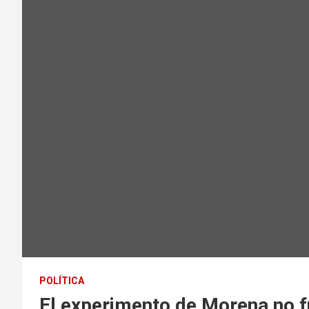
POLÍTICA
El experimento de Morena no fu