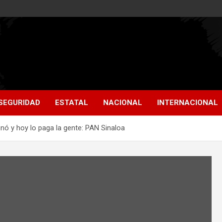
SEGURIDAD
ESTATAL
NACIONAL
INTERNACIONAL
nó y hoy lo paga la gente: PAN Sinaloa