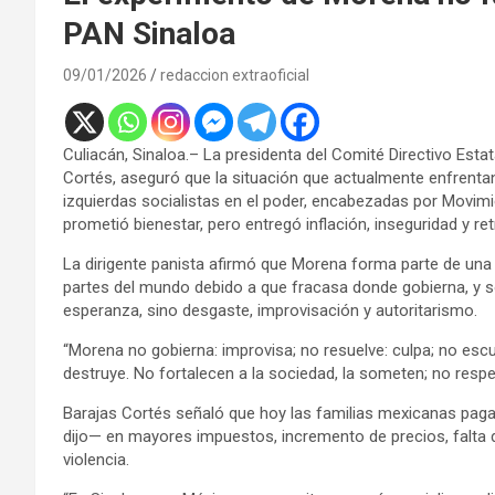
PAN Sinaloa
09/01/2026
redaccion extraoficial
Culiacán, Sinaloa.– La presidenta del Comité Directivo Esta
Cortés, aseguró que la situación que actualmente enfrentan
izquierdas socialistas en el poder, encabezadas por Movim
prometió bienestar, pero entregó inflación, inseguridad y ret
La dirigente panista afirmó que Morena forma parte de una 
partes del mundo debido a que fracasa donde gobierna, y 
esperanza, sino desgaste, improvisación y autoritarismo.
“Morena no gobierna: improvisa; no resuelve: culpa; no esc
destruye. No fortalecen a la sociedad, la someten; no respe
Barajas Cortés señaló que hoy las familias mexicanas pagan
dijo— en mayores impuestos, incremento de precios, falta 
violencia.