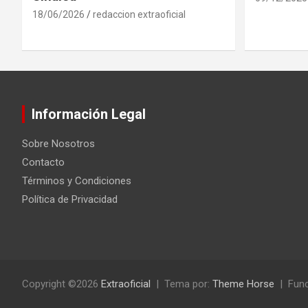
18/06/2026
redaccion extraoficial
Información Legal
Sobre Nosotros
Contacto
Términos y Condiciones
Política de Privacidad
Copyright ©2026
Extraoficial
Tema por:
Theme Horse
Func