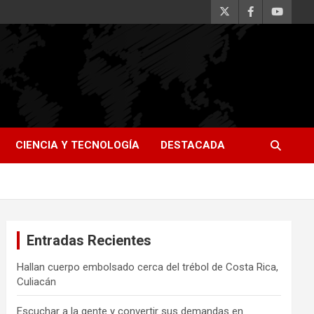
CIENCIA Y TECNOLOGÍA
DESTACADA
Entradas Recientes
Hallan cuerpo embolsado cerca del trébol de Costa Rica,
Culiacán
Escuchar a la gente y convertir sus demandas en