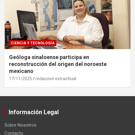
CIENCIA Y TECNOLOGÍA
Geóloga sinaloense participa en
reconstrucción del origen del noroeste
mexicano
17/11/2025
redaccion extraoficial
Información Legal
Sobre Nosotros
Contacto